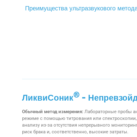
Преимущества ультразвукового метод
®
ЛиквиСоник
- Непревзой
Обычный метод измерения:
Лабораторные пробы а
режиме с помощью титрования или спектроскопии, 
анализу из-за отсутствия непрерывного мониторинг
риск брака и, соответственно, высокие затраты.