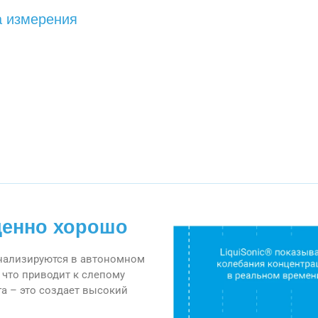
а измерения
денно хорошо
нализируются в автономном
что приводит к слепому
а – это создает высокий