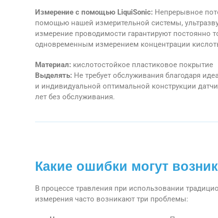
Измерение с помощью LiquiSonic:
Непрерывное пот
помощью нашей измерительной системы, ультразв
измерение проводимости гарантируют постоянно т
одновременным измерением концентрации кислоты
Материал:
кислотостойкое пластиковое покрытие
Выделять:
Не требует обслуживания благодаря ид
и индивидуальной оптимальной конструкции датчик
лет без обслуживания.
Какие ошибки могут возни
В процессе травления при использовании традици
измерения часто возникают три проблемы: