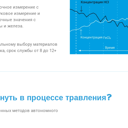
очное измерение с
уковое измерение и
очные значения с
 и железа.
еальному выбору материалов
а, срок службы от 8 до 12+
кнуть в процессе травления?
онных методов автономного