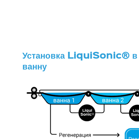
Установка LiquiSonic® в
ванну