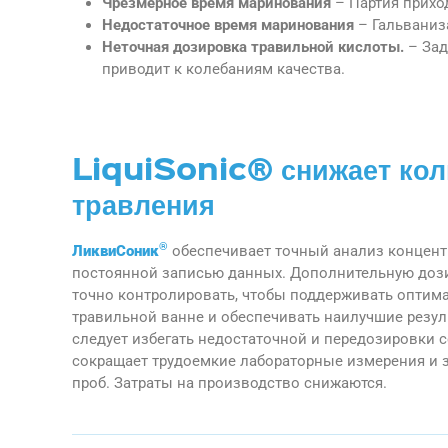
Чрезмерное время маринования
– Партия прихо
Недостаточное время маринования
– Гальвани
Неточная дозировка травильной кислоты.
– За
приводит к колебаниям качества.
LiquiSonic® снижает кол
травления
®
ЛиквиСоник
обеспечивает точный анализ концент
постоянной записью данных. Дополнительную доз
точно контролировать, чтобы поддерживать оптим
травильной ванне и обеспечивать наилучшие резуль
следует избегать недостаточной и передозировки 
сокращает трудоемкие лабораторные измерения и 
проб. Затраты на производство снижаются.