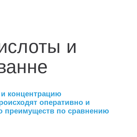
ислоты и
ванне
 и концентрацию
происходят оперативно и
во преимуществ по сравнению