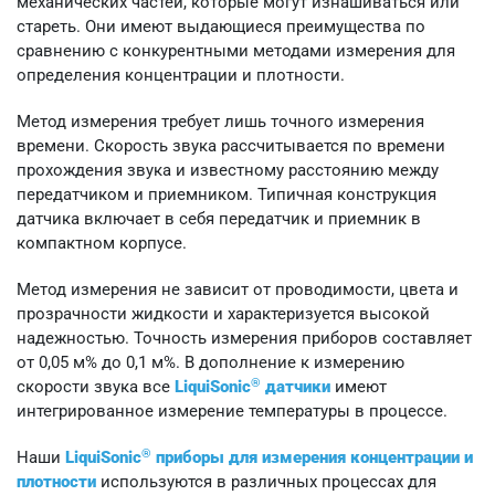
механических частей, которые могут изнашиваться или
стареть. Они имеют выдающиеся преимущества по
сравнению с конкурентными методами измерения для
определения концентрации и плотности.
Метод измерения требует лишь точного измерения
времени. Скорость звука рассчитывается по времени
прохождения звука и известному расстоянию между
передатчиком и приемником. Типичная конструкция
датчика включает в себя передатчик и приемник в
компактном корпусе.
Метод измерения не зависит от проводимости, цвета и
прозрачности жидкости и характеризуется высокой
надежностью. Точность измерения приборов составляет
от 0,05 м% до 0,1 м%. В дополнение к измерению
®
скорости звука все
LiquiSonic
датчики
имеют
интегрированное измерение температуры в процессе.
®
Наши
LiquiSonic
приборы для измерения концентрации и
плотности
используются в различных процессах для