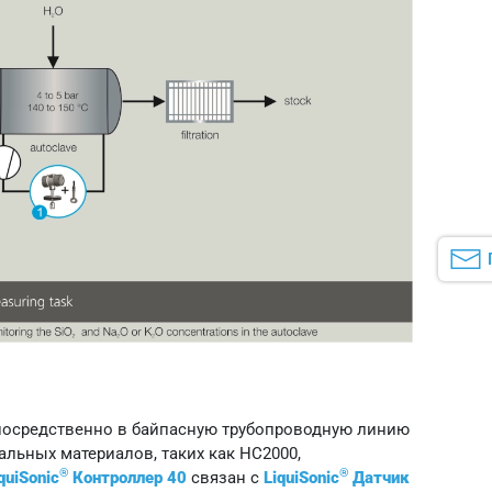
посредственно в байпасную трубопроводную линию
альных материалов, таких как HC2000,
®
®
quiSonic
Контроллер 40
связан с
LiquiSonic
Датчик