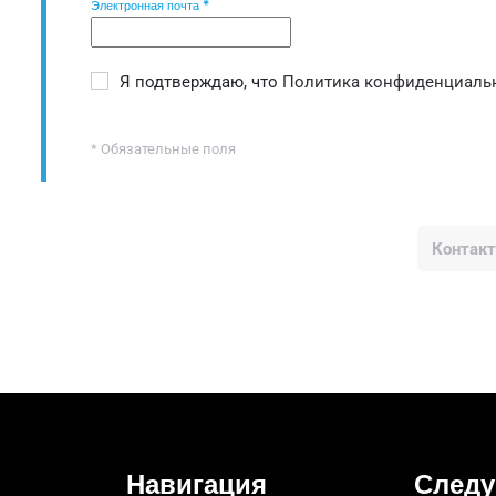
Электронная почта
*
Я подтверждаю, что
Политика конфиденциаль
* Обязательные поля
Контакт
Навигация
Следу