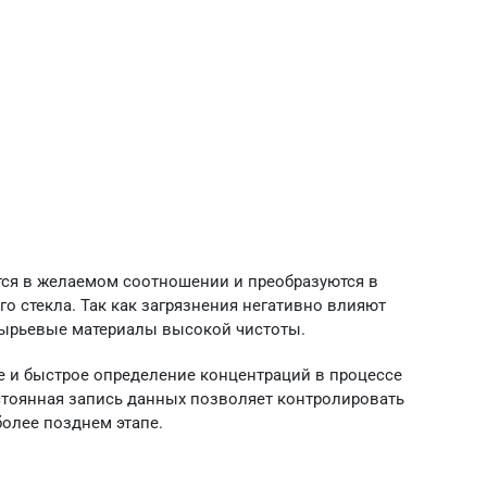
тся в желаемом соотношении и преобразуются в
о стекла. Так как загрязнения негативно влияют
 сырьевые материалы высокой чистоты.
е и быстрое определение концентраций в процессе
остоянная запись данных позволяет контролировать
более позднем этапе.