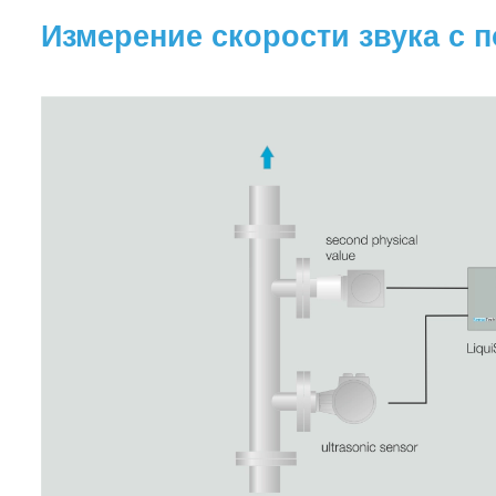
Измерение скорости звука с