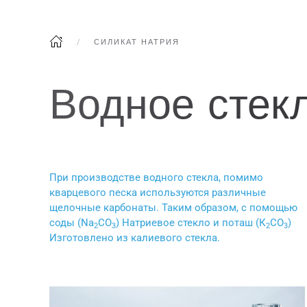
СИЛИКАТ НАТРИЯ
Водное стек
При производстве водного стекла, помимо
кварцевого песка используются различные
щелочные карбонаты. Таким образом, с помощью
соды (Na
CO
) Натриевое стекло и поташ (К
CO
)
2
3
2
3
Изготовлено из калиевого стекла.