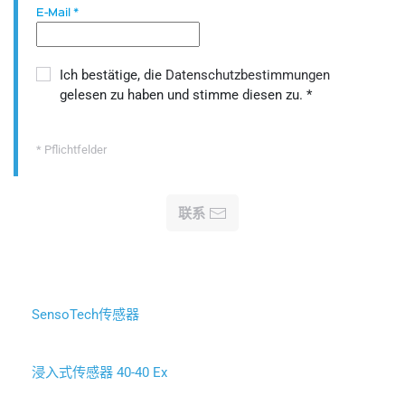
E-Mail
*
Ich bestätige, die
Datenschutzbestimmungen
gelesen zu haben und stimme diesen zu.
*
* Pflichtfelder
联系
SensoTech传感器
浸入式传感器 40-40 Ex