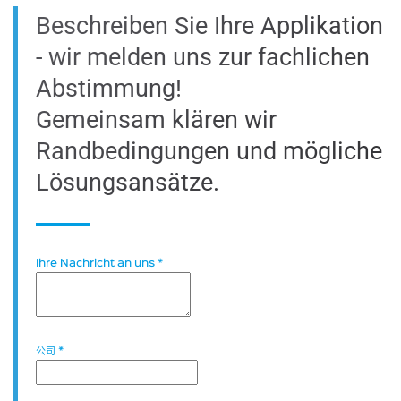
Beschreiben Sie Ihre Applikation
- wir melden uns zur fachlichen
Abstimmung!
Gemeinsam klären wir
Randbedingungen und mögliche
Lösungsansätze.
Ihre Nachricht an uns
*
公司
*