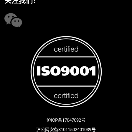
关注我们！
沪ICP备17047092号
沪公网安备31011502401039号