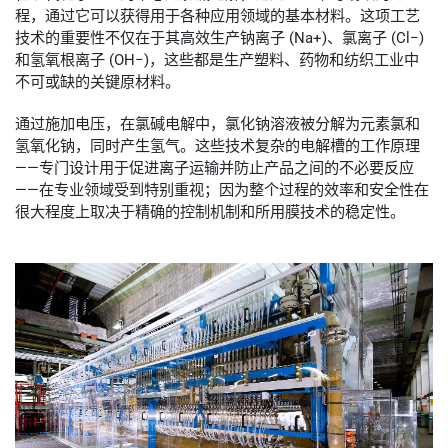
程，通过它可以获得用于各种应用领域的基本材料。这项工艺
技术的重要性不仅在于其高效生产钠离子 (Na+)、氯离子 (Cl−)
和氢氧根离子 (OH−)，这些都是生产塑料、药物和纺织工业中
不可或缺的关键原材料。
通过施加电压，在氯碱电解中，氯化钠溶液被分解为元素氯和
氢氧化钠，同时产生氢气。这些技术复杂的电解槽的工作原理
——专门设计用于促进离子运输并防止产品之间的不必要反应
——在专业领域受到特别重视；因为整个过程的效率和安全性在
很大程度上取决于精确的控制机制和所用膜技术的稳定性。