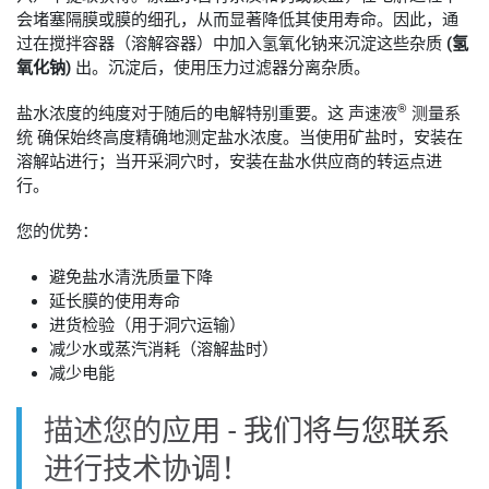
会堵塞隔膜或膜的细孔，从而显著降低其使用寿命。因此，通
过在搅拌容器（溶解容器）中加入氢氧化钠来沉淀这些杂质
(氢
氧化钠)
出。沉淀后，使用压力过滤器分离杂质。
®
盐水浓度的纯度对于随后的电解特别重要。这
声速液
测量系
统
确保始终高度精确地测定盐水浓度。当使用矿盐时，安装在
溶解站进行；当开采洞穴时，安装在盐水供应商的转运点进
行。
您的优势：
避免盐水清洗质量下降
延长膜的使用寿命
进货检验（用于洞穴运输）
减少水或蒸汽消耗（溶解盐时）
减少电能
描述您的应用 - 我们将与您联系
进行技术协调！