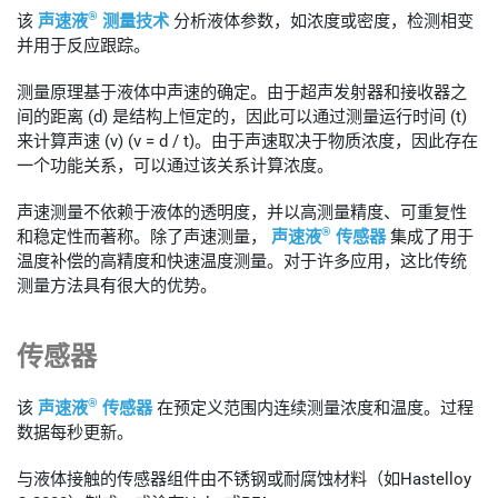
®
该
声速液
测量技术
分析液体参数，如浓度或密度，检测相变
并用于反应跟踪。
测量原理基于液体中声速的确定。由于超声发射器和接收器之
间的距离 (d) 是结构上恒定的，因此可以通过测量运行时间 (t)
来计算声速 (v) (v = d / t)。由于声速取决于物质浓度，因此存在
一个功能关系，可以通过该关系计算浓度。
声速测量不依赖于液体的透明度，并以高测量精度、可重复性
®
和稳定性而著称。除了声速测量，
声速液
传感器
集成了用于
温度补偿的高精度和快速温度测量。对于许多应用，这比传统
测量方法具有很大的优势。
传感器
®
该
声速液
传感器
在预定义范围内连续测量浓度和温度。过程
数据每秒更新。
与液体接触的传感器组件由不锈钢或耐腐蚀材料（如Hastelloy