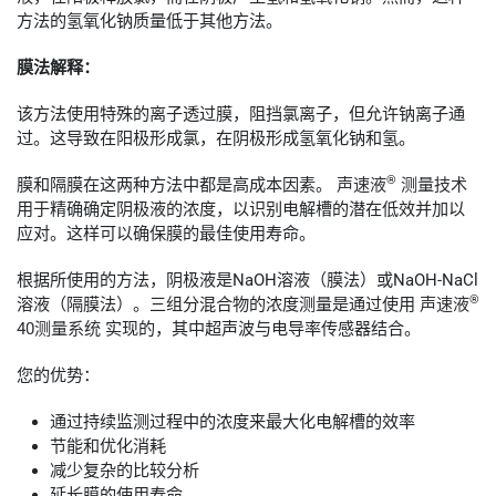
方法的氢氧化钠质量低于其他方法。
膜法解释：
该方法使用特殊的离子透过膜，阻挡氯离子，但允许钠离子通
过。这导致在阳极形成氯，在阴极形成氢氧化钠和氢。
®
膜和隔膜在这两种方法中都是高成本因素。
声速液
测量技术
用于精确确定阴极液的浓度，以识别电解槽的潜在低效并加以
应对。这样可以确保膜的最佳使用寿命。
根据所使用的方法，阴极液是NaOH溶液（膜法）或NaOH-NaCl
®
溶液（隔膜法）。三组分混合物的浓度测量是通过使用
声速液
40测量系统
实现的，其中超声波与电导率传感器结合。
您的优势：
通过持续监测过程中的浓度来最大化电解槽的效率
节能和优化消耗
减少复杂的比较分析
延长膜的使用寿命