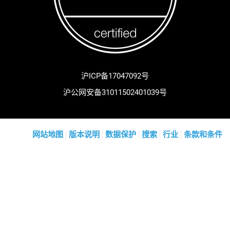
沪ICP备17047092号
沪公网安备31011502401039号
网站地图
版本说明
数据保护
搜索
行业
条款和条件