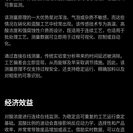
可靠监测。
该测量原理的一大优势是对浑浊、气泡或杂质不敏感，而这些
情况在硝化和混酸工艺中经常出现。该传感技术专为高温、高
酸浓度和强腐蚀性介质而设计，既适用于连续工艺，也适用于
批处理工艺。测量数据可立即用于过程可视化、控制或自动
化。
通过直接在线测量，传统实验室分析带来的时间延迟被消除。
工艺偏差会立即显现，从而能够及早采取调节措施。因此，该
测量原理不仅支持过程安全，还支持稳定运行、精确加料以及
对相变的可靠识别。
经济效益
对酸浓度进行连续在线监测，为稳定且可重复的工艺运行奠定
基础。混酸比例的波动会直接影响反应动力学、选择性和产品
收率，并常常导致废品增加或返工。借助实时数据，可以在造