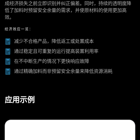
成经济损失之前立即识别并纠正偏差。同时，持续的透明度降
低了加料时预留安全余量的需求，并使原材料的使用更加高
效。
经济效应一览：
减少不合格产品，降低返工或处置成本
通过稳定且可重复的运行提高装置利用率
在不中断生产的情况下更快响应故障
通过精确加料而非预留安全余量来降低资源消耗
应用示例