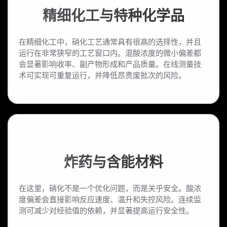
精细化工与特种化学品
在精细化工中，硝化工艺通常具有很高的选择性，并且
运行在非常狭窄的工艺窗口内。混酸浓度的微小偏差都
会显著影响收率、副产物形成和产品质量。在线测量技
术可实现可重复运行，并降低昂贵废批次的风险。
炸药与含能材料
在这里，硝化不是一个优化问题，而是关乎安全。酸浓
度偏差会直接影响反应速度、温升和失控风险。连续监
测可减少对经验值的依赖，并显著提高运行安全性。