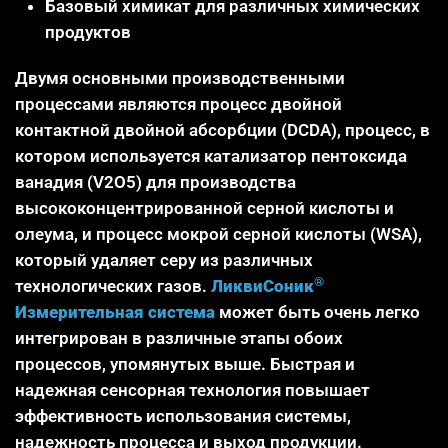
Базовый химикат для различных химических
продуктов
Двумя основными производственными
процессами являются процесс двойной
контактной двойной абсорбции (DCDA), процесс, в
котором используется катализатор пентоксида
ванадия (V2O5) для производства
высококонцентрированной серной кислоты и
олеума, и процесс мокрой серной кислоты (WSA),
который удаляет серу из различных
®
технологических газов.
ЛиквиСоник
Измерительная система
может быть очень легко
интегрирован в различные этапы обоих
процессов, упомянутых выше. Быстрая и
надежная сенсорная технология повышает
эффективность использования системы,
надежность процесса и выход продукции.