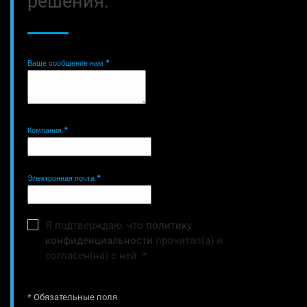
решения.
Ваше сообщение нам
*
Компания
*
Электронная почта
*
Я подтверждаю, что
политику
конфиденциальности
прочитал(а) и
согласен(на) с ней.
*
* Обязательные поля