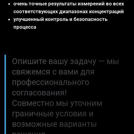
очень точные результаты измерений во всех
соответствующих диапазонах концентраций
улучшенный контроль и безопасность
процесса
Опишите вашу задачу — мы
свяжемся с вами для
профессионального
согласования!
Совместно мы уточним
граничные условия и
возможные варианты