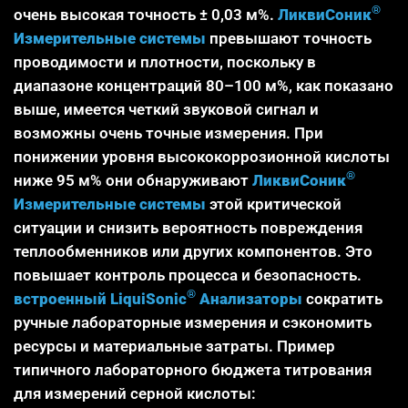
®
очень высокая точность ± 0,03 м%.
ЛиквиСоник
Измерительные системы
превышают точность
проводимости и плотности, поскольку в
диапазоне концентраций 80–100 м%, как показано
выше, имеется четкий звуковой сигнал и
возможны очень точные измерения. При
понижении уровня высококоррозионной кислоты
®
ниже 95 м% они обнаруживают
ЛиквиСоник
Измерительные системы
этой критической
ситуации и снизить вероятность повреждения
теплообменников или других компонентов. Это
повышает контроль процесса и безопасность.
®
встроенный LiquiSonic
Анализаторы
сократить
ручные лабораторные измерения и сэкономить
ресурсы и материальные затраты. Пример
типичного лабораторного бюджета титрования
для измерений серной кислоты: