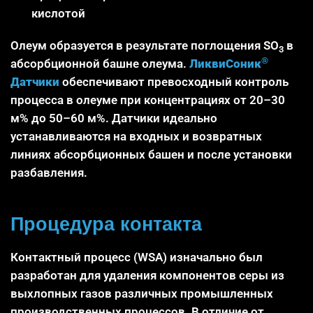
кислотой
Олеум образуется в результате поглощения SO
в
3
®
абсорбционной башне олеума.
ЛиквиСоник
Датчики
обеспечивают превосходный контроль
процесса в олеуме при концентрациях от 20–30
м% до 50–60 м%. Датчики идеально
устанавливаются на входных и возвратных
линиях абсорбционных башен и после установки
разбавления.
Процедура контакта
Контактный процесс (WSA) изначально был
разработан для удаления компонентов серы из
выхлопных газов различных промышленных
производственных процессов. В отличие от