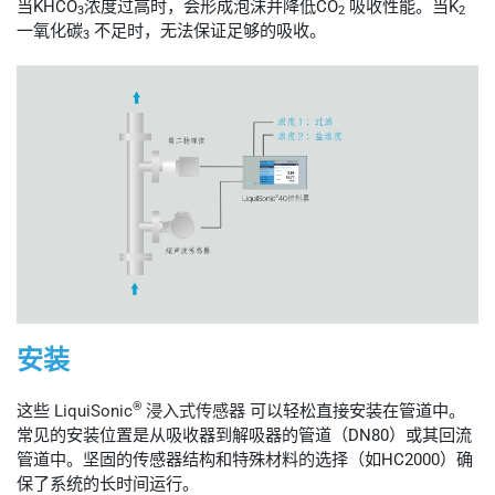
当KHCO
浓度过高时，会形成泡沫并降低CO
吸收性能。当K
3
2
2
一氧化碳
不足时，无法保证足够的吸收。
3
安装
®
这些
LiquiSonic
浸入式传感器
可以轻松直接安装在管道中。
常见的安装位置是从吸收器到解吸器的管道（DN80）或其回流
管道中。坚固的传感器结构和特殊材料的选择（如HC2000）确
保了系统的长时间运行。