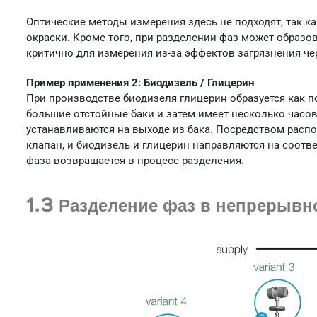
Оптические методы измерения здесь не подходят, так к
окраски. Кроме того, при разделении фаз может образов
критично для измерения из-за эффектов загрязнения ч
Пример применения 2: Биодизель / Глицерин
При производстве биодизеля глицерин образуется как п
большие отстойные баки и затем имеет несколько часо
устанавливаются на выходе из бака. Посредством расп
клапан, и биодизель и глицерин направляются на соот
фаза возвращается в процесс разделения.
1.3 Разделение фаз в непрерывн