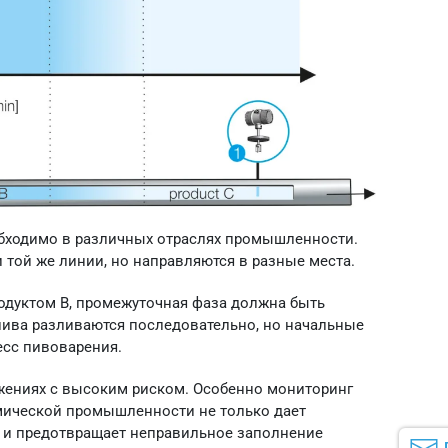
обходимо в различных отраслях промышленности.
 той же линии, но направляются в разные места.
родуктом B, промежуточная фаза должна быть
 пива разливаются последовательно, но начальные
есс пивоварения.
ожениях с высоким риском. Особенно мониторинг
мической промышленности не только дает
о и предотвращает неправильное заполнение