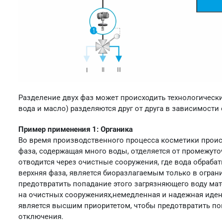
Разделение двух фаз может происходить технологически
вода и масло) разделяются друг от друга в зависимости
Пример применения 1: Органика
Во время производственного процесса косметики проис
фаза, содержащая много воды, отделяется от промежуто
отводится через очистные сооружения, где вода обраб
верхняя фаза, является биоразлагаемым только в огран
предотвратить попадание этого загрязняющего воду мат
на очистных сооружениях,немедленная и надежная иде
является высшим приоритетом, чтобы предотвратить по
отключения.