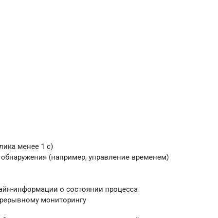
ика менее 1 с)
 обнаружения (например, управление временем)
айн-информации о состоянии процесса
прерывному мониторингу