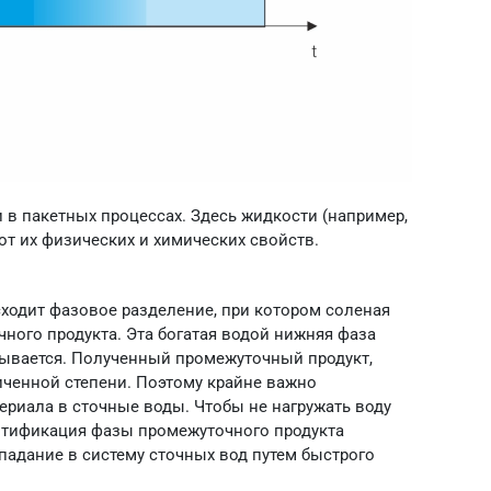
 в пакетных процессах. Здесь жидкости (например,
 от их физических и химических свойств.
ходит фазовое разделение, при котором соленая
чного продукта. Эта богатая водой нижняя фаза
атывается. Полученный промежуточный продукт,
иченной степени. Поэтому крайне важно
ериала в сточные воды. Чтобы не нагружать воду
нтификация фазы промежуточного продукта
падание в систему сточных вод путем быстрого