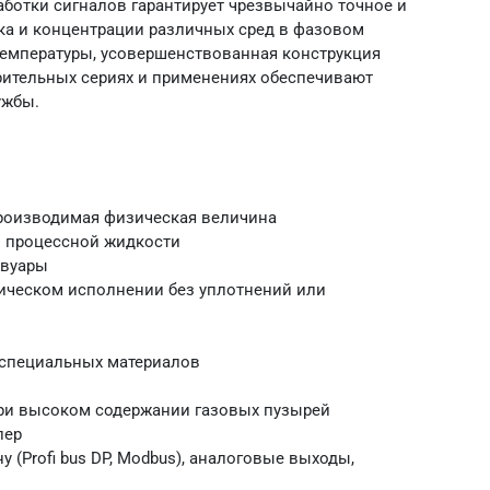
ботки сигналов гарантирует чрезвычайно точное и
ка и концентрации различных сред в фазовом
температуры, усовершенствованная конструкция
ительных сериях и применениях обеспечивают
ужбы.
производимая физическая величина
и процессной жидкости
рвуары
ическом исполнении без уплотнений или
 специальных материалов
при высоком содержании газовых пузырей
лер
 (Profi bus DP, Modbus), аналоговые выходы,