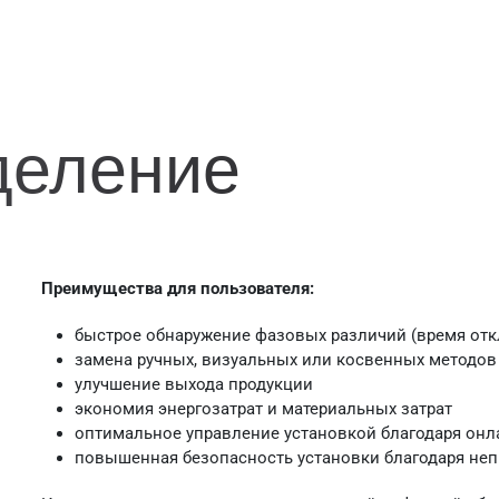
деление
Преимущества для пользователя:
быстрое обнаружение фазовых различий (время откл
замена ручных, визуальных или косвенных методов
улучшение выхода продукции
экономия энергозатрат и материальных затрат
оптимальное управление установкой благодаря онл
повышенная безопасность установки благодаря не