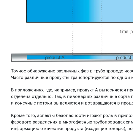
Точное обнаружение различных фаз в трубопроводе не
Часто различные продукты транспортируются по одной и
В приложениях, где, например, продукт A вытесняется п
отделена отдельно. Так, в пивоварнях различные сорта
и конечные потоки выделяются и возвращаются в проц
Кроме того, аспекты безопасности играют роль в прил
фазового разделения в многофазных трубопроводах хи
информацию о качестве продукта (входящие товары), н