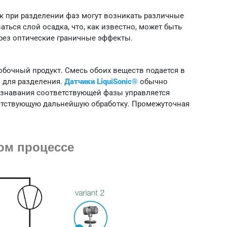
ак при разделении фаз могут возникать различные
аться слой осадка, что, как известно, может быть
ерез оптические граничные эффекты.
обочный продукт. Смесь обоих веществ подается в
в для разделения.
Датчики LiquiSonic®
обычно
ознавания соответствующей фазы управляется
ветствующую дальнейшую обработку. Промежуточная
ом процессе