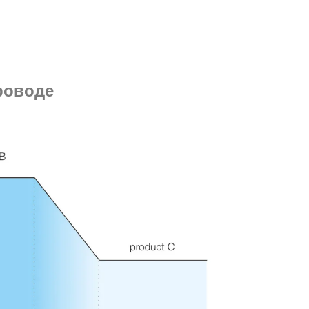
роводе