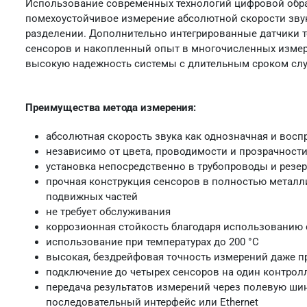
Использование современных технологий цифровой обра
помехоустойчивое измерение абсолютной скорости зву
разделении. Дополнительно интегрированные датчики 
сенсоров и накопленный опыт в многочисленных измер
высокую надежность системы с длительным сроком сл
Преимущества метода измерения:
абсолютная скорость звука как однозначная и вос
независимо от цвета, проводимости и прозрачност
установка непосредственно в трубопроводы и резе
прочная конструкция сенсоров в полностью металл
подвижных частей
не требует обслуживания
коррозионная стойкость благодаря использованию
использование при температурах до 200 °C
высокая, бездрейфовая точность измерений даже 
подключение до четырех сенсоров на один контрол
передача результатов измерений через полевую шину
последовательный интерфейс или Ethernet