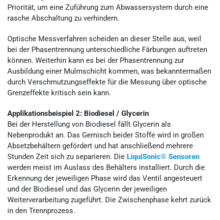
Priorität, um eine Zuführung zum Abwassersystem durch eine
rasche Abschaltung zu verhindern.
Optische Messverfahren scheiden an dieser Stelle aus, weil
bei der Phasentrennung unterschiedliche Färbungen auftreten
können. Weiterhin kann es bei der Phasentrennung zur
Ausbildung einer Mulmschicht kommen, was bekanntermaßen
durch Verschmutzungseffekte für die Messung über optische
Grenzeffekte kritisch sein kann.
Applikationsbeispiel 2: Biodiesel / Glycerin
Bei der Herstellung von Biodiesel fällt Glycerin als
Nebenprodukt an. Das Gemisch beider Stoffe wird in großen
Absetzbehältern gefördert und hat anschließend mehrere
Stunden Zeit sich zu separieren. Die
LiquiSonic® Sensoren
werden meist im Auslass des Behälters installiert. Durch die
Erkennung der jeweiligen Phase wird das Ventil angesteuert
und der Biodiesel und das Glycerin der jeweiligen
Weiterverarbeitung zugeführt. Die Zwischenphase kehrt zurück
in den Trennprozess.