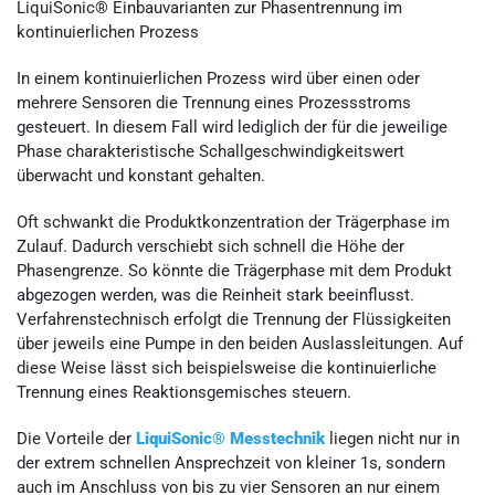
LiquiSonic® Einbauvarianten zur Phasentrennung im
kontinuierlichen Prozess
In einem kontinuierlichen Prozess wird über einen oder
mehrere Sensoren die Trennung eines Prozessstroms
gesteuert. In diesem Fall wird lediglich der für die jeweilige
Phase charakteristische Schallgeschwindigkeitswert
überwacht und konstant gehalten.
Oft schwankt die Produktkonzentration der Trägerphase im
Zulauf. Dadurch verschiebt sich schnell die Höhe der
Phasengrenze. So könnte die Trägerphase mit dem Produkt
abgezogen werden, was die Reinheit stark beeinflusst.
Verfahrenstechnisch erfolgt die Trennung der Flüssigkeiten
über jeweils eine Pumpe in den beiden Auslassleitungen. Auf
diese Weise lässt sich beispielsweise die kontinuierliche
Trennung eines Reaktionsgemisches steuern.
Die Vorteile der
LiquiSonic® Messtechnik
liegen nicht nur in
der extrem schnellen Ansprechzeit von kleiner 1s, sondern
auch im Anschluss von bis zu vier Sensoren an nur einem