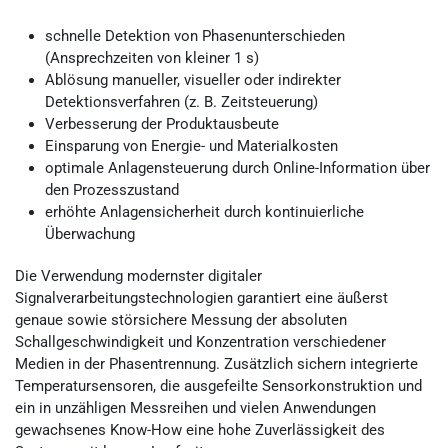
schnelle Detektion von Phasenunterschieden
(Ansprechzeiten von kleiner 1 s)
Ablösung manueller, visueller oder indirekter
Detektionsverfahren (z. B. Zeitsteuerung)
Verbesserung der Produktausbeute
Einsparung von Energie- und Materialkosten
optimale Anlagensteuerung durch Online-Information über
den Prozesszustand
erhöhte Anlagensicherheit durch kontinuierliche
Überwachung
Die Verwendung modernster digitaler
Signalverarbeitungstechnologien garantiert eine äußerst
genaue sowie störsichere Messung der absoluten
Schallgeschwindigkeit und Konzentration verschiedener
Medien in der Phasentrennung. Zusätzlich sichern integrierte
Temperatursensoren, die ausgefeilte Sensorkonstruktion und
ein in unzähligen Messreihen und vielen Anwendungen
gewachsenes Know-How eine hohe Zuverlässigkeit des