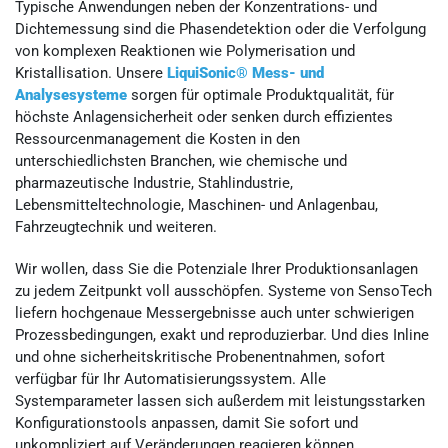
Typische Anwendungen neben der Konzentrations- und
Dichtemessung sind die Phasendetektion oder die Verfolgung
von komplexen Reaktionen wie Polymerisation und
Kristallisation. Unsere
LiquiSonic® Mess- und
Analysesysteme
sorgen für optimale Produktqualität, für
höchste Anlagensicherheit oder senken durch effizientes
Ressourcenmanagement die Kosten in den
unterschiedlichsten Branchen, wie chemische und
pharmazeutische Industrie, Stahlindustrie,
Lebensmitteltechnologie, Maschinen- und Anlagenbau,
Fahrzeugtechnik und weiteren.
Wir wollen, dass Sie die Potenziale Ihrer Produktionsanlagen
zu jedem Zeitpunkt voll ausschöpfen. Systeme von SensoTech
liefern hochgenaue Messergebnisse auch unter schwierigen
Prozessbedingungen, exakt und reproduzierbar. Und dies Inline
und ohne sicherheitskritische Probenentnahmen, sofort
verfügbar für Ihr Automatisierungssystem. Alle
Systemparameter lassen sich außerdem mit leistungsstarken
Konfigurationstools anpassen, damit Sie sofort und
unkompliziert auf Veränderungen reagieren können.