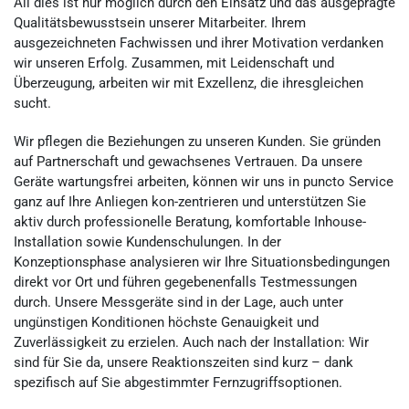
All dies ist nur möglich durch den Einsatz und das ausgeprägte
Qualitätsbewusstsein unserer Mitarbeiter. Ihrem
ausgezeichneten Fachwissen und ihrer Motivation verdanken
wir unseren Erfolg. Zusammen, mit Leidenschaft und
Überzeugung, arbeiten wir mit Exzellenz, die ihresgleichen
sucht.
Wir pflegen die Beziehungen zu unseren Kunden. Sie gründen
auf Partnerschaft und gewachsenes Vertrauen. Da unsere
Geräte wartungsfrei arbeiten, können wir uns in puncto Service
ganz auf Ihre Anliegen kon-zentrieren und unterstützen Sie
aktiv durch professionelle Beratung, komfortable Inhouse-
Installation sowie Kundenschulungen. In der
Konzeptionsphase analysieren wir Ihre Situationsbedingungen
direkt vor Ort und führen gegebenenfalls Testmessungen
durch. Unsere Messgeräte sind in der Lage, auch unter
ungünstigen Konditionen höchste Genauigkeit und
Zuverlässigkeit zu erzielen. Auch nach der Installation: Wir
sind für Sie da, unsere Reaktionszeiten sind kurz – dank
spezifisch auf Sie abgestimmter Fernzugriffsoptionen.