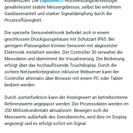
Kundenutzen. Die
LiquiSonic®
Hochleistungstechnologie
gewährleistet stabile Messergebnisse, selbst bei erhöhtem
Gasblasenanteil und starker Signaldämpfung durch die
Prozessflüssigkeit.
Die spezielle Sensorelektronik befindet sich in einem
geschlossen Druckgussgehäuse mit Schutzart IP65. Bei
geringem Platzangebot können Sensoren mit abgesetzter
Elektronik installiert werden. Der Controller 30 verwaltet die
Messdaten und übernimmt die Visualisierung. Die Bedienung
erfolgt über das hochauflösende Touchdisplay. Durch die
sichere Netzwerkintegration inklusive Webserver kann der
Controller alternativ über Browser mit einem PC oder Tablet
bedient werden.
Durch Justierfunktion kann der Anzeigewert an betriebsinterne
Referenzwerte angepasst werden. Die Prozessdaten werden im
250 Millisekundentakt aktualisiert. Bewegen sich die
Messwerte außerhalb des Grenzbereichs, wird dies im Display
angezeigt und es erfolgt sofort ein Signal.