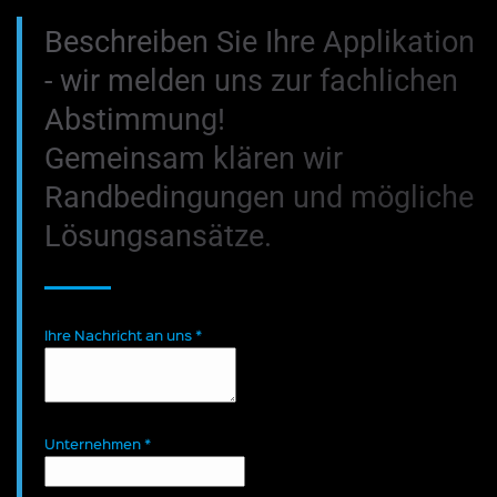
Beschreiben Sie Ihre Applikation
- wir melden uns zur fachlichen
Abstimmung!
Gemeinsam klären wir
Randbedingungen und mögliche
Lösungsansätze.
Ihre Nachricht an uns
*
Unternehmen
*