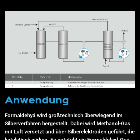
Anwendung
Formaldehyd wird großtechnisch überwiegend im
Silberverfahren hergestellt. Dabei wird Methanol-Gas
mit Luft versetzt und über Silberelektroden geführt, die
katalytisch wirken. Es entsteht ein Formaldehyd-Gas,