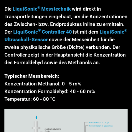
®
Die
LiquiSonic
Messtechnik
wird direkt in
Transportleitungen eingebaut, um die Konzentrationen
des Zwischen- bzw. Endproduktes inline zu ermitteln.
®
®
Der
LiquiSonic
Controller 40
ist mit dem
LiquiSonic
Ultraschall-Sensor
sowie der Messeinheit für die
zweite physikalische Größe (Dichte) verbunden. Der
Controller zeigt in der Hauptansicht die Konzentration
des Formaldehyd sowie des Methanols an.
Typischer Messbereich:
Konzentration Methanol: 0 - 5 m%
Konzentration Formaldehyd: 40 - 60 m%
Temperatur: 60 - 80 °C