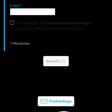
E-Mail
*
Ich bestätige, die
Datenschutzbestimmungen
gelesen zu haben und stimme diesen zu.
*
* Pflichtfelder
Kontakt
Direktanfrage