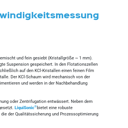
windigkeitsmessung
emischt und fein gesiebt (Kristallgröße ~ 1 mm).
gte Suspension gespeichert. In den Flotationszellen
ließlich auf den KCl-Kristallen einen feinen Film
istalle. Der KCl-Schaum wird mechanisch von der
edimentieren und werden in der Nachbehandlung
knung oder Zentrifugation entwässert. Neben dem
®
gesetzt.
LiquiSonic
bietet eine robuste
die der Qualitätssicherung und Prozessoptimierung