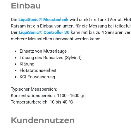
Einbau
Die
LiquiSonic® Messtechnik
wird direkt im Tank (Vorrat, Flo
Ratsam ist ein Einbau von unten, für die Messung bei teilgefül
Der
LiquiSonic® Controller 30
kann mit bis zu 4 Sensoren ve
mehrere Messstellen überwacht werden kann:
Einsatz von Mutterlauge
Lösung des Rohsalzes (Sylvinit)
Klärung
Flotatationseinheit
KCl Entwässerung
Typischer Messbereich:
Konzentrationsbereich: 1100 - 1600 g/l
Temperaturbereich: 10 bis 40 °C
Kundennutzen