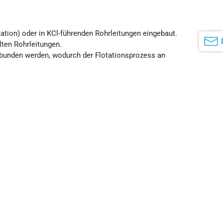
tation) oder in KCl-führenden Rohrleitungen eingebaut.
lten Rohrleitungen.
rbunden werden, wodurch der Flotationsprozess an