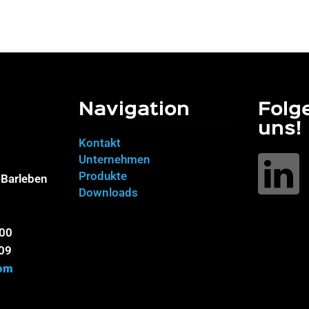
Navigation
Folg
uns!
Kontakt
Unternehmen
Produkte
Barleben
Downloads
100
09
com