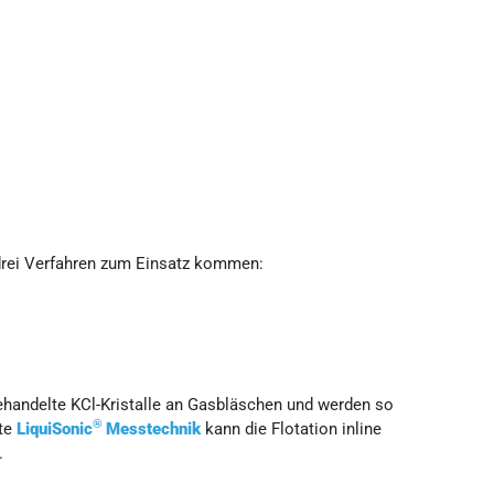
drei Verfahren zum Einsatz kommen:
behandelte KCl-Kristalle an Gasbläschen und werden so
®
te
LiquiSonic
Messtechnik
kann die Flotation inline
.