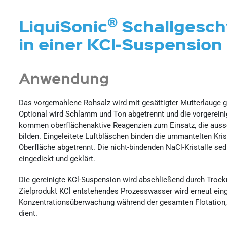
®
LiquiSonic
Schallgesch
in einer KCl-Suspension
Anwendung
Das vorgemahlene Rohsalz wird mit gesättigter Mutterlauge g
Optional wird Schlamm und Ton abgetrennt und die vorgereini
kommen oberflächenaktive Reagenzien zum Einsatz, die aussch
bilden. Eingeleitete Luftbläschen binden die ummantelten Kr
Oberfläche abgetrennt. Die nicht-bindenden NaCl-Kristalle s
eingedickt und geklärt.
Die gereinigte KCl-Suspension wird abschließend durch Troc
Zielprodukt KCl entstehendes Prozesswasser wird erneut ein
Konzentrationsüberwachung während der gesamten Flotation, 
dient.