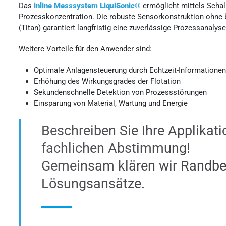
Das
inline Messsystem LiquiSonic®
ermöglicht mittels Schal
Prozesskonzentration. Die robuste Sensorkonstruktion ohne 
(Titan) garantiert langfristig eine zuverlässige Prozessanaly
Weitere Vorteile für den Anwender sind:
Optimale Anlagensteuerung durch Echtzeit-Informatione
Erhöhung des Wirkungsgrades der Flotation
Sekundenschnelle Detektion von Prozessstörungen
Einsparung von Material, Wartung und Energie
Beschreiben Sie Ihre Applikati
fachlichen Abstimmung!
Gemeinsam klären wir Randbe
Lösungsansätze.