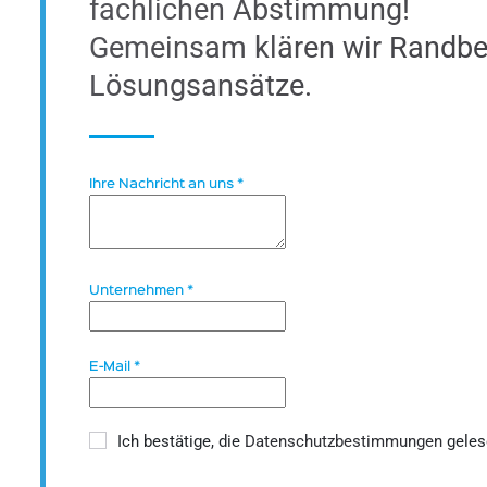
fachlichen Abstimmung!
Gemeinsam klären wir Randbe
Lösungsansätze.
Ihre Nachricht an uns
*
Unternehmen
*
E-Mail
*
Ich bestätige, die
Datenschutzbestimmungen
geles