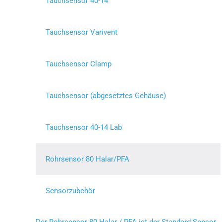
Tauchsensor 40-14
Tauchsensor Varivent
Tauchsensor Clamp
Tauchsensor (abgesetztes Gehäuse)
Tauchsensor 40-14 Lab
Rohrsensor 80 Halar/PFA
Sensorzubehör
Der Rohrsensor 80 Halar / PFA ist der Standard-Sensor