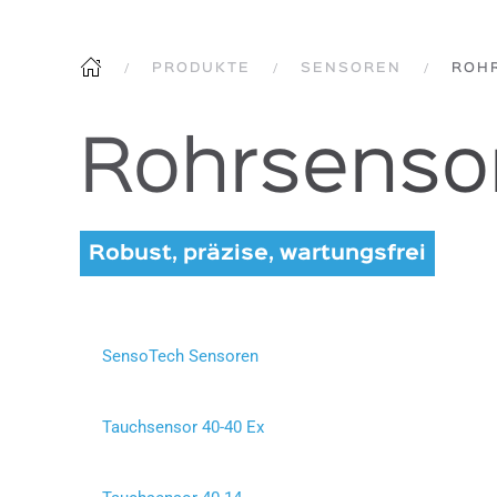
PRODUKTE
SENSOREN
ROH
Rohrsensor
Robust, präzise, wartungsfrei
SensoTech Sensoren
Tauchsensor 40-40 Ex