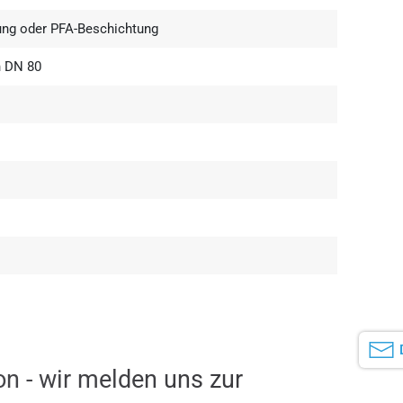
ung oder PFA-Beschichtung
h DN 80
on - wir melden uns zur