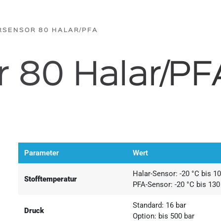
RSENSOR 80 HALAR/PFA
 80 Halar/PF
Parameter
Wert
Halar-Sensor: -20 °C bis 1
Stofftemperatur
PFA-Sensor: -20 °C bis 130
Standard: 16 bar
Druck
Option: bis 500 bar