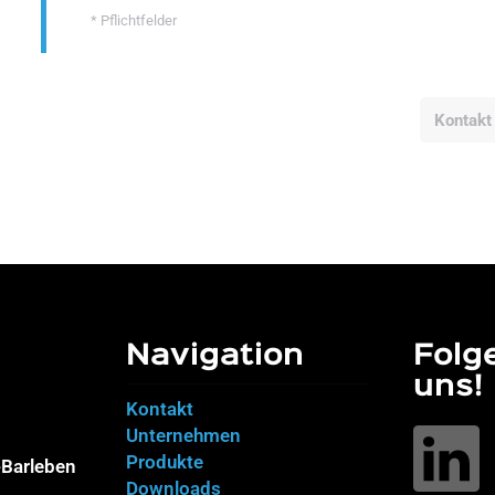
* Pflichtfelder
Kontakt
Navigation
Folg
uns!
Kontakt
Unternehmen
Produkte
Barleben
Downloads