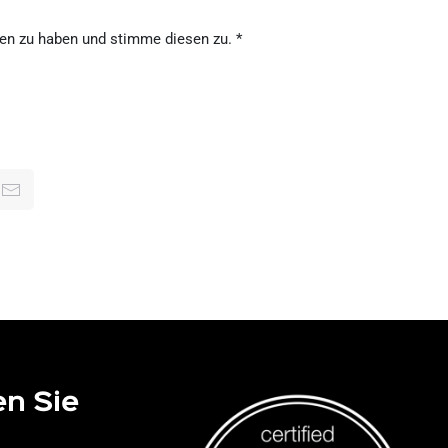
en zu haben und stimme diesen zu.
*
en Sie