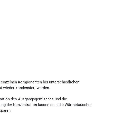
 einzelnen Komponenten bei unterschiedlichen
t wieder kondensiert werden.
tration des Ausgangsgemisches und die
ng der Konzentration lassen sich die Wärmetauscher
sparen.