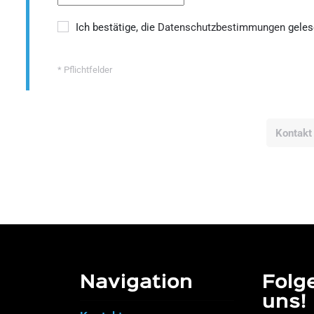
Ich bestätige, die
Datenschutzbestimmungen
geles
* Pflichtfelder
Kontakt
Navigation
Folg
uns!