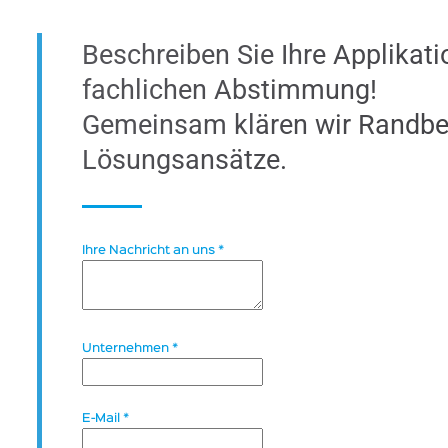
Beschreiben Sie Ihre Applikati
fachlichen Abstimmung!
Gemeinsam klären wir Randbe
Lösungsansätze.
Ihre Nachricht an uns
*
Unternehmen
*
E-Mail
*