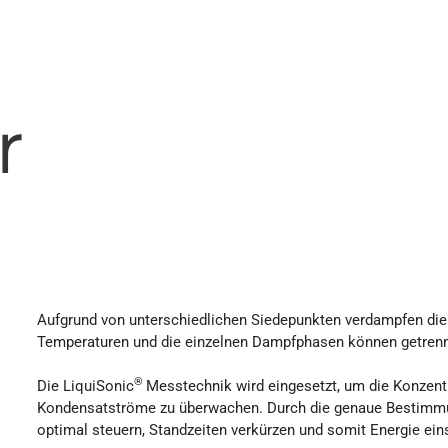
r
Aufgrund von unterschiedlichen Siedepunkten verdampfen die
Temperaturen und die einzelnen Dampfphasen können getrenn
®
Die LiquiSonic
Messtechnik wird eingesetzt, um die Konzen
Kondensatströme zu überwachen. Durch die genaue Bestimmu
optimal steuern, Standzeiten verkürzen und somit Energie ein