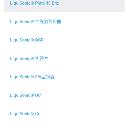
LiquiSonic® Plato 和 Brix
LiquiSonic® 在线浴监控器
LiquiSonic® OCR
LiquiSonic® 实验室
LiquiSonic® IPA监视器
LiquiSonic® QC
LiquiSonic® Go