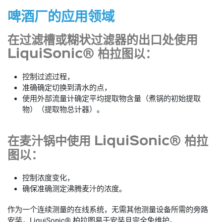
啤酒厂的应用领域
在过滤槽或糊状过滤器的出口处使用
LiquiSonic® 柏拉图以：
控制过滤过程，
准确确定切换到清水的点，
使用外部流量计确定平均提取物含量（煮锅的初始提取
物）（提取物总计器）。
在麦汁锅中使用 LiquiSonic® 柏拉
图以：
控制浓度变化，
确保准确测定沸腾麦汁的浓度。
作为一个连续测量的在线系统，无需其他测量设备所需的旁路
安装，LiquiSonic® 柏拉图易于安装且完全免维护。