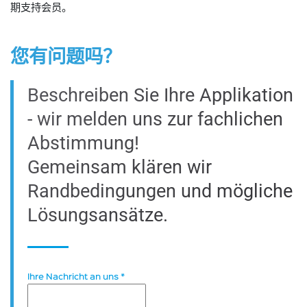
期支持会员。
您有问题吗？
Beschreiben Sie Ihre Applikation
- wir melden uns zur fachlichen
Abstimmung!
Gemeinsam klären wir
Randbedingungen und mögliche
Lösungsansätze.
Ihre Nachricht an uns
*