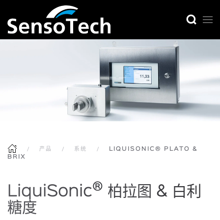
产品
系统
LIQUISONIC® PLATO &
BRIX
®
LiquiSonic
柏拉图 & 白利
糖度