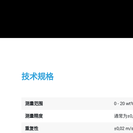
技术规格
测量范围
0 - 20 wt
测量精度
通常为±0,
重复性
±0,02 m/