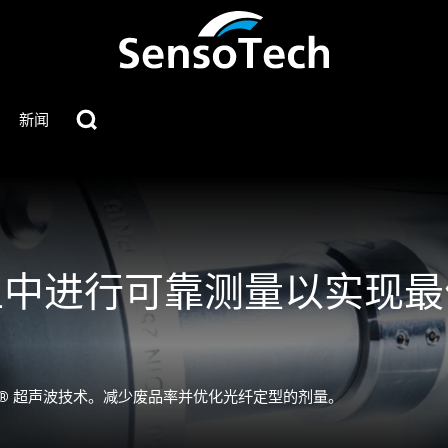
新闻
型中进行可靠测量以实现最
c®
超声波技术。减少废品率并优化光纤定型的剂量。