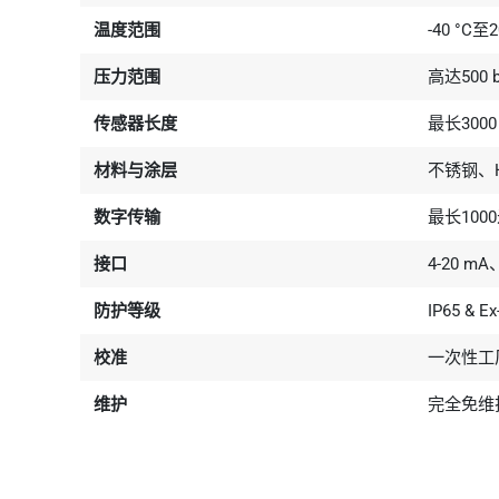
温度范围
-40 °C至2
压力范围
高达500 b
传感器长度
最长3000
材料与涂层
不锈钢、Ha
数字传输
最长10
接口
4-20 m
防护等级
IP65 & Ex
校准
一次性工
维护
完全免维