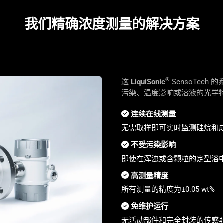
我们精确浓度测量的解决方案
®
这
LiquiSonic
SensoTec
污染、温度影响或溶液的光学
连续在线测量
无需取样即可实时监测硅烷和
不受污染影响
即使在浑浊或含颗粒的定型浴
高测量精度
所有测量的精度为±0.05 wt%
免维护运行
无活动部件和完全封装的传感