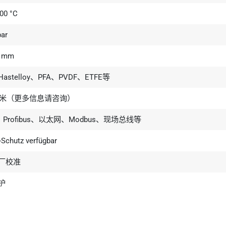
00 °C
ar
 mm
stelloy、PFA、PVDF、ETFE等
00米（更多信息请咨询）
A、Profibus、以太网、Modbus、现场总线等
-Schutz verfügbar
厂校准
护