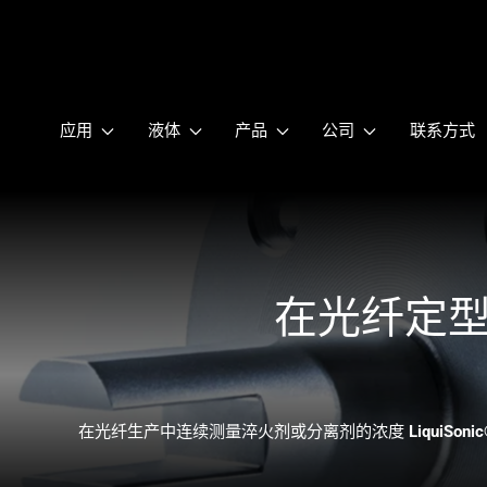
应用
液体
产品
公司
联系方式
在光纤定
在光纤生产中连续测量淬火剂或分离剂的浓度
LiquiSoni