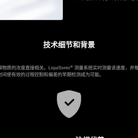
技术细节和背景
®
质的浓度直接相关。LiquiSonic
测量系统实时测量该速度，并
时间使有效的过程控制和偏差的早期检测成为可能。