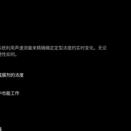
h 的系统利用声速测量来精确确定定型浓度的实时变化。无论
特性如何。
成膜剂的浓度
中也能工作
器