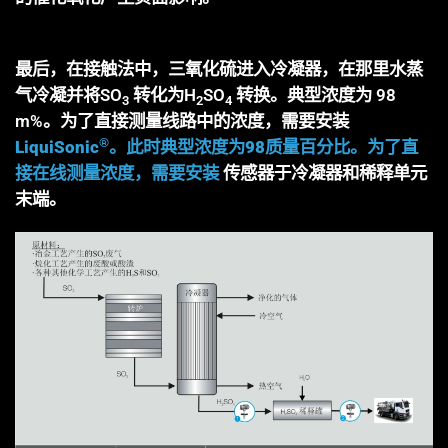
最后，在接触法中，三氧化硫进入冷凝器，在那里水蒸
气冷凝并将SO
转化为H
SO
转换。典型浓度为 98
3
2
4
m%。为了直接测量线路中的浓度，需要安装
®
LiquiSonic
。此时典型浓度为98质量百分比。为了直
接在线测量浓度，需要安装
传感器于冷凝器和稀释单元
末端。