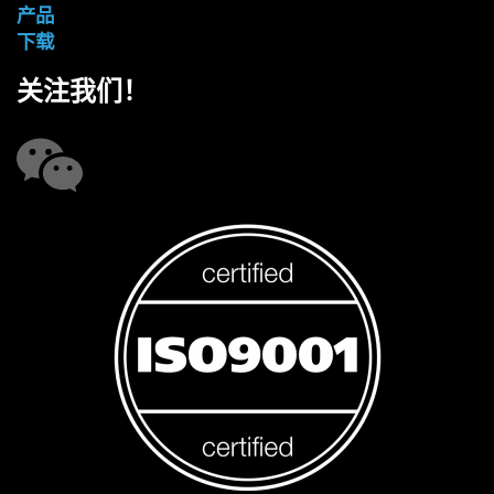
产品
下载
关注我们！