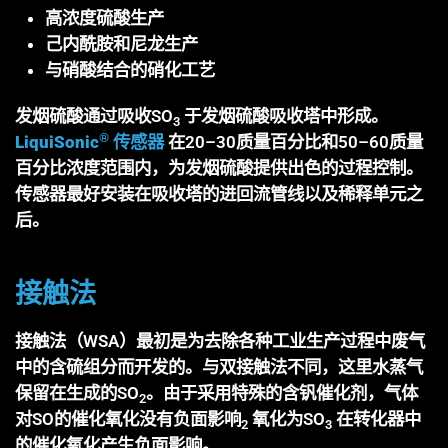
高浓度硫酸生产
己内酰胺和尼龙生产
与硝酸结合的硝化工艺
发烟硫酸通过吸收SO
于发烟硫酸吸收塔中形成。
3
®
LiquiSonic
传感器
在20–30质量百分比和50–60质量
百分比浓度范围内，为发烟硫酸提供出色的过程控制。
传感器最好安装在吸收塔的进回流管线以及稀释单元之
后。
接触法
接触法（WSA）最初是为去除各种工业生产过程中废气
中的含硫组分而开发的。与双接触法不同，这里水蒸气
保留在生成的SO
。由于采用特殊的含钒催化剂，气体
2
对SO的催化氧化没有负面影响
氧化为SO
在转化器中
2
3
的催化氧化产生负面影响。