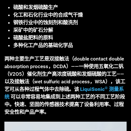
硫酸和发烟硫酸生产
化工和石化行业中的合成气干燥
钢铁行业中的蚀刻剂和酸洗剂
采矿中的矿石分解
硫酸盐肥料的原料
多种化工产品的基础化学品
两种主要生产工艺是双接触法（double contact double
absorption process，DCDA）——一种使用五氧化二钒
（V2O5）催化剂生产高浓度硫酸和发烟硫酸的工艺——
以及接触法（wet sulfuric acid process，WSA），该工
®
艺可从各种过程气体中去除硫。该
LiquiSonic
测量系
统
可以非常容易地集成到上述两种工艺的不同工艺阶段
中。快速、坚固的传感器技术提高了设备利用率、过程
安全性和产品产率。