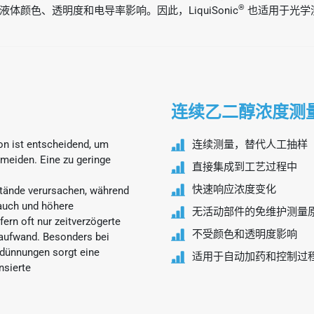
®
颜色、透明度和电导率影响。因此，LiquiSonic
也适用于光学
连续乙二醇浓度测
on ist entscheidend, um
连续测量，替代人工抽样
rmeiden. Eine zu geringe
直接集成到工艺过程中
快速响应浓度变化
stände verursachen, während
auch und höhere
无活动部件的免维护测量
ern oft nur zeitverzögerte
不受颜色和透明度影响
aufwand. Besonders bei
dünnungen sorgt eine
适用于自动加药和控制过
nsierte