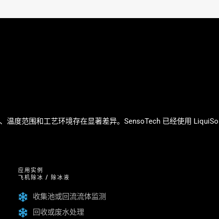
围和工艺环境存在显著差异。SensoTech 已经使用 LiquiS
应用实例
飞机除冰 / 除冰液
收集池或回流流体监测
回收或废水处理