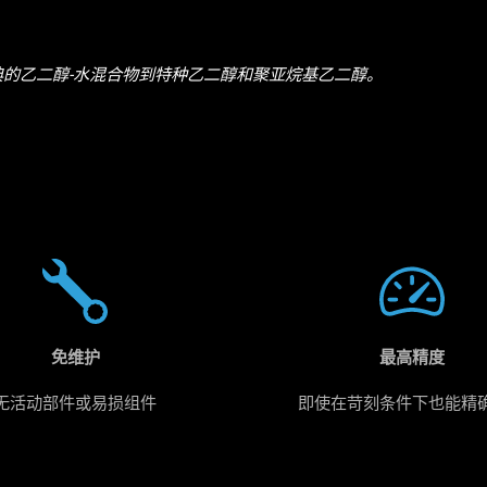
典的乙二醇-水混合物到特种乙二醇和聚亚烷基乙二醇。
免维护
最高精度
无活动部件或易损组件
即使在苛刻条件下也能精