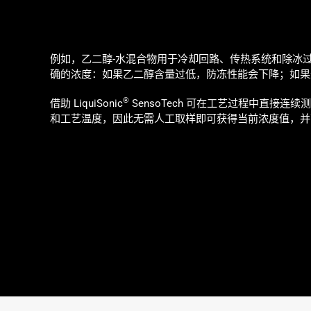
例如，乙二醇-水混合物用于冷却回路、传热系统和除冰
确的浓度：如果乙二醇含量过低，防冻性能会下降；如果
®
借助 LiquiSonic
SensoTech 可在工艺过程中直接
和工艺温度，因此无需人工取样即可获得当前浓度值，并