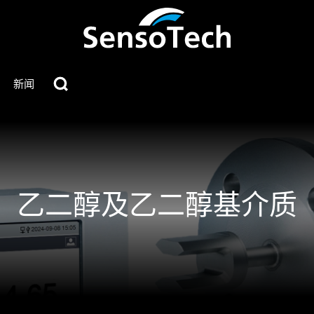
新闻
乙二醇及乙二醇基介质