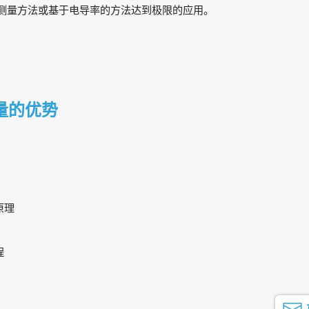
测量方法或基于电导率的方法达到极限的应用。
量的优势
原理
程