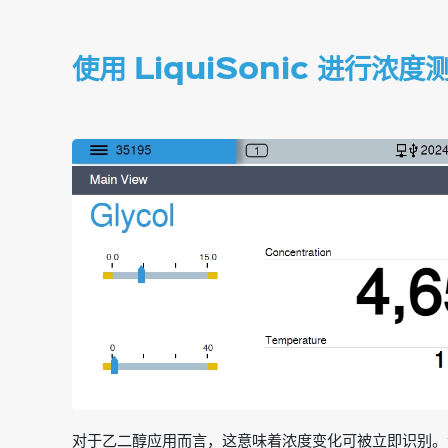
使用 LiquiSonic 进行浓度
对于乙二醇应用而言，这意味着浓度变化可被立即识别。