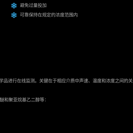
避免过量投加
可靠保持在规定的浓度范围内
学品进行在线监测。关键在于相应介质中声速、温度和浓度之间的关
醚和聚亚烷基乙二醇等：