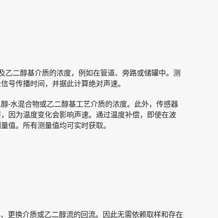
及乙二醇基介质的浓度，例如在管道、旁路或储罐中。测
录信号传播时间，并据此计算绝对声速。
醇-水混合物或乙二醇基工艺介质的浓度。此外，传感器
要，因为温度变化会影响声速。通过温度补偿，即使在波
测量值。所有测量值均可实时获取。
加、更换介质或乙二醇流的回流。因此无需依赖取样和存在