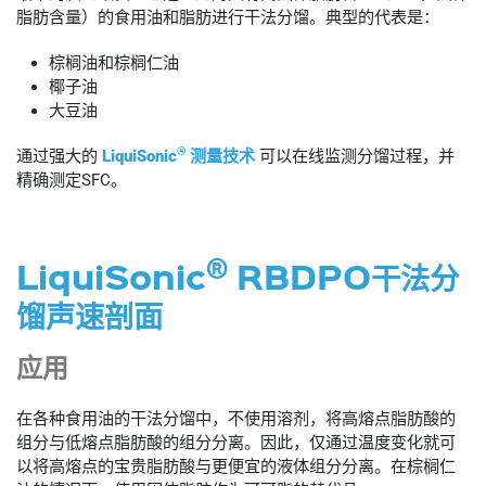
脂肪含量）的食用油和脂肪进行干法分馏。典型的代表是：
棕榈油和棕榈仁油
椰子油
大豆油
®
通过强大的
LiquiSonic
测量技术
可以在线监测分馏过程，并
精确测定SFC。
®
LiquiSonic
RBDPO干法分
馏声速剖面
应用
在各种食用油的干法分馏中，不使用溶剂，将高熔点脂肪酸的
组分与低熔点脂肪酸的组分分离。因此，仅通过温度变化就可
以将高熔点的宝贵脂肪酸与更便宜的液体组分分离。在棕榈仁