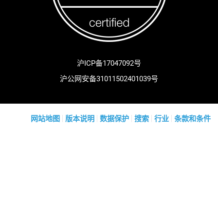
沪ICP备17047092号
沪公网安备31011502401039号
网站地图
版本说明
数据保护
搜索
行业
条款和条件