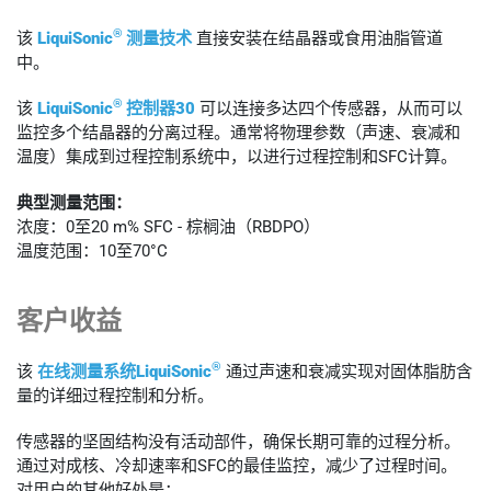
®
该
LiquiSonic
测量技术
直接安装在结晶器或食用油脂管道
中。
®
该
LiquiSonic
控制器30
可以连接多达四个传感器，从而可以
监控多个结晶器的分离过程。通常将物理参数（声速、衰减和
温度）集成到过程控制系统中，以进行过程控制和SFC计算。
典型测量范围：
浓度：0至20 m% SFC - 棕榈油（RBDPO）
温度范围：10至70°C
客户收益
®
该
在线测量系统LiquiSonic
通过声速和衰减实现对固体脂肪含
量的详细过程控制和分析。
传感器的坚固结构没有活动部件，确保长期可靠的过程分析。
通过对成核、冷却速率和SFC的最佳监控，减少了过程时间。
对用户的其他好处是：