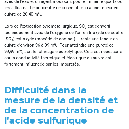
avec de l'eau et un agent moussant pour éliminer le quartz ou
les silicates. Le concentré de cuivre obtenu a une teneur en
cuivre de 20-40 m%.
Lors de l'extraction pyrométallurgique, SO
est converti
2
techniquement avec de l'oxygène de l'air en trioxyde de soufre
(SO
) est oxydé (procédé de contact). Il reste une teneur en
3
cuivre d'environ 96 à 99 m%. Pour atteindre une pureté de
99,99 m%, suit le raffinage électrolytique. Cela est nécessaire
car la conductivité thermique et électrique du cuivre est
fortement influencée par les impuretés.
Difficulté dans la
mesure de la densité et
de la concentration de
l'acide sulfurique