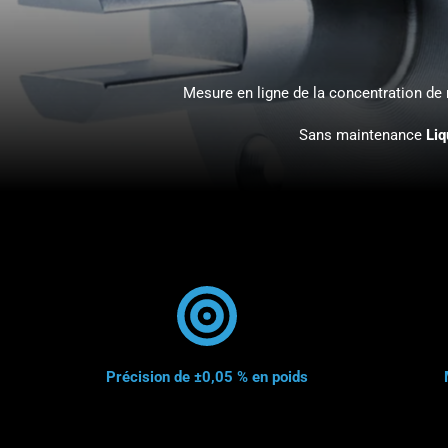
Mesure en ligne de la concentration d
Sans maintenance
Liq
Précision de ±0,05 % en poids