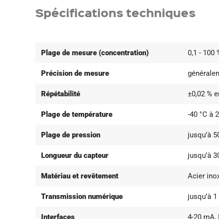
Spécifications techniques
Plage de mesure (concentration)
0,1 - 100
Précision de mesure
généralem
Répétabilité
±0,02 % e
Plage de température
-40 °C à 
Plage de pression
jusqu’à 5
Longueur du capteur
jusqu’à 
Matériau et revêtement
Acier ino
Transmission numérique
jusqu’à 1
Interfaces
4-20 mA, P