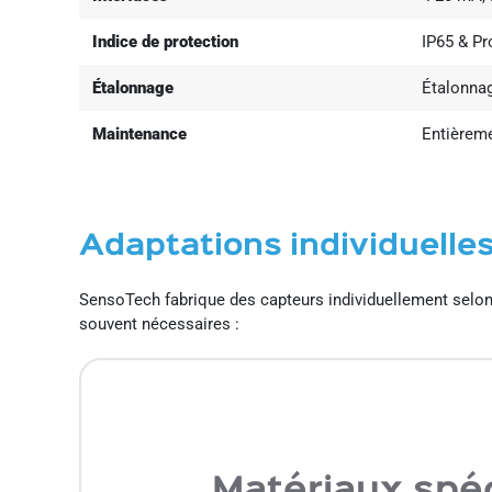
Indice de protection
IP65 & Pr
Étalonnage
Étalonnag
Maintenance
Entièrem
Adaptations individuelle
SensoTech fabrique des capteurs individuellement selon
souvent nécessaires :
Matériaux spé