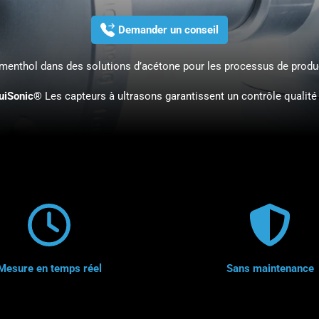
Demander un conseil
e menthol dans des solutions d’acétone pour les processus de prod
uiSonic®
Les capteurs à ultrasons garantissent un contrôle qualité
Mesure en temps réel
Sans maintenance