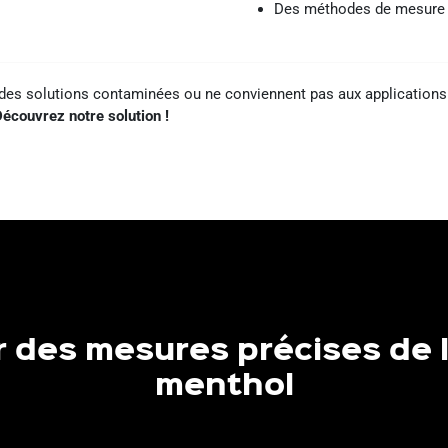
Des méthodes de mesure v
es solutions contaminées ou ne conviennent pas aux applications 
écouvrez notre solution !
r des mesures précises de 
menthol