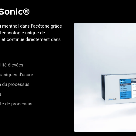
Sonic®
u menthol dans l’acétone grâce
 technologie unique de
 et continue directement dans
ité élevées
aniques d’usure
on du processus
s
te de processus