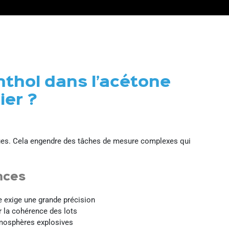
nthol dans l’acétone
ier
?
iques. Cela engendre des tâches de mesure complexes qui
nces
 exige une grande précision
r la cohérence des lots
mosphères explosives