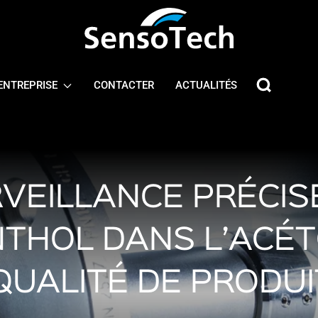
ENTREPRISE
CONTACTER
ACTUALITÉS
VEILLANCE PRÉCIS
THOL DANS L’ACÉ
QUALITÉ DE PRODUI