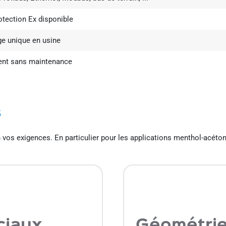
otection Ex disponible
e unique en usine
ent sans maintenance
s
 vos exigences. En particulier pour les applications menthol-acéto
ciaux
Géométrie 