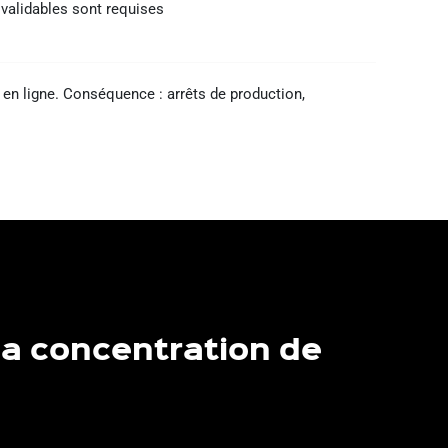
alidables sont requises
en ligne. Conséquence : arrêts de production,
la concentration de