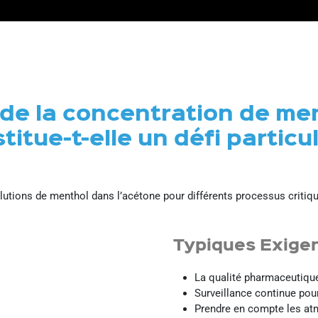
de la concentration de me
titue-t-elle un défi particul
olutions de menthol dans l’acétone pour différents processus crit
Typiques
Exige
La qualité pharmaceutique
Surveillance continue pou
Prendre en compte les at