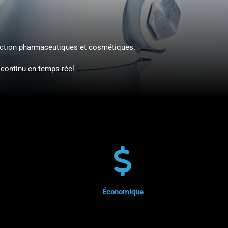
uction pharmaceutiques et cosmétiques.
 continu en temps réel.
Économique