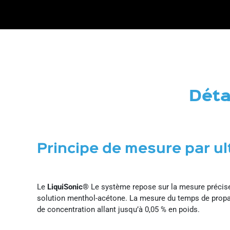
Déta
Principe de mesure par u
Le
LiquiSonic®
Le système repose sur la mesure précise 
solution menthol-acétone. La mesure du temps de propaga
de concentration allant jusqu’à 0,05 % en poids.