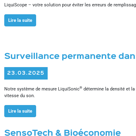
LiquiScope – votre solution pour éviter les erreurs de remplissag
Lire la suite
Surveillance permanente dan
23.03.2025
®
Notre système de mesure LiquiSonic
détermine la densité et la
vitesse du son.
Lire la suite
SensoTech & Bioéconomie