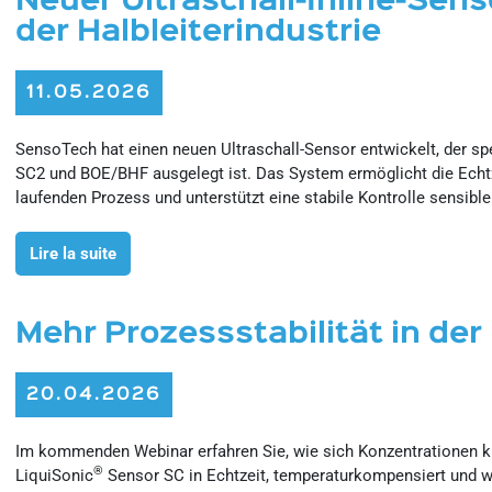
Neuer Ultraschall-Inline-Sens
der Halbleiterindustrie
11.05.2026
SensoTech hat einen neuen Ultraschall-Sensor entwickelt, der sp
SC2 und BOE/BHF ausgelegt ist. Das System ermöglicht die Ech
laufenden Prozess und unterstützt eine stabile Kontrolle sensible
Lire la suite
Mehr Prozessstabilität in der
20.04.2026
Im kommenden Webinar erfahren Sie, wie sich Konzentrationen kr
®
LiquiSonic
Sensor SC in Echtzeit, temperaturkompensiert und w