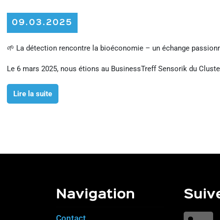
09.03.2025
🌱 La détection rencontre la bioéconomie – un échange passionn
Le 6 mars 2025, nous étions au BusinessTreff Sensorik du Cluste
Lire la suite
Navigation
Suiv
Contact