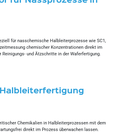
or für Nassprozesse in
eziell für nasschemische Halbleiterprozesse wie SC1,
tzeitmessung chemischer Konzentrationen direkt im
r Reinigungs- und Ätzschritte in der Waferfertigung.
 Halbleiterfertigung
itischer Chemikalien in Halbleiterprozessen mit dem
artungsfrei direkt im Prozess überwachen lassen.