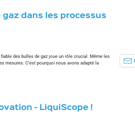
e gaz dans les processus
fiable des bulles de gaz joue un rôle crucial. Même les
r les mesures. C'est pourquoi nous avons adapté la
vation - LiquiScope !