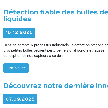
Détection fiable des bulles d
liquides
15.12.2025
Dans de nombreux processus industriels, la détection précoce et 
plus petites bulles peuvent perturber le signal sonore et fausse
conception de nos capteurs à ce défi.
Lire la suite
Découvrez notre dernière inno
07.09.2025