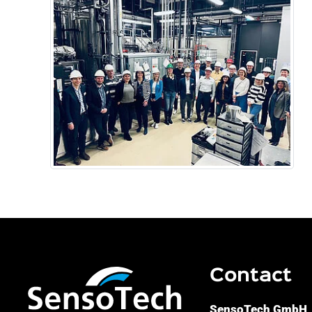
Contact
SensoTech GmbH