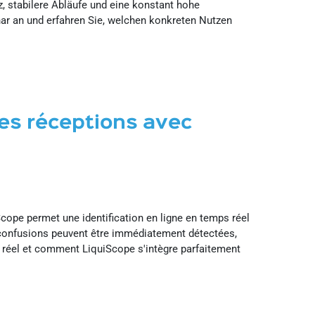
z, stabilere Abläufe und eine konstant hohe
nar an und erfahren Sie, welchen konkreten Nutzen
des réceptions avec
cope permet une identification en ligne en temps réel
 confusions peuvent être immédiatement détectées,
s réel et comment LiquiScope s'intègre parfaitement