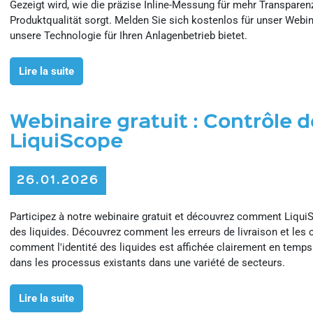
Gezeigt wird, wie die präzise Inline-Messung für mehr Transparen
Produktqualität sorgt. Melden Sie sich kostenlos für unser Webi
unsere Technologie für Ihren Anlagenbetrieb bietet.
Lire la suite
Webinaire gratuit : Contrôle 
LiquiScope
26.01.2026
Participez à notre webinaire gratuit et découvrez comment LiquiS
des liquides. Découvrez comment les erreurs de livraison et les
comment l'identité des liquides est affichée clairement en temp
dans les processus existants dans une variété de secteurs.
Lire la suite