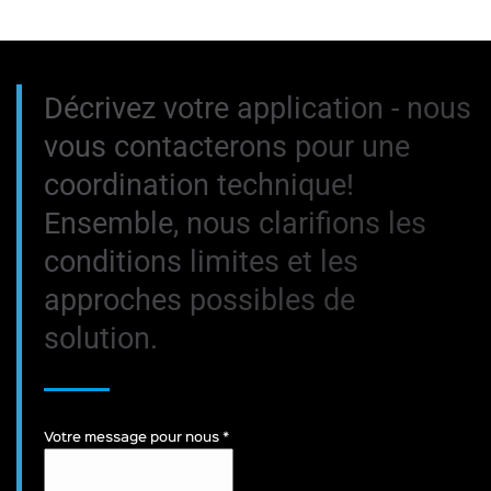
Décrivez votre application - nous
vous contacterons pour une
coordination technique!
Ensemble, nous clarifions les
conditions limites et les
approches possibles de
solution.
Votre message pour nous
*