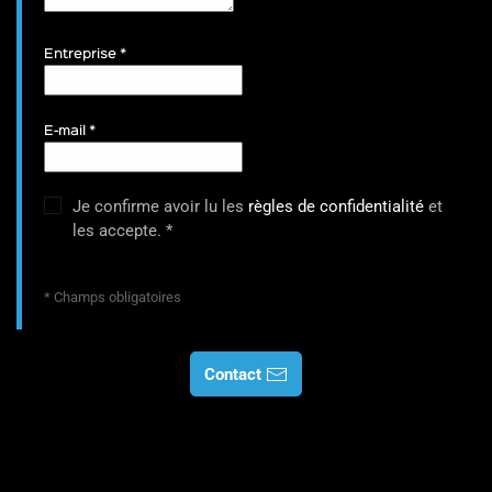
Entreprise
*
E-mail
*
Je confirme avoir lu les
règles de confidentialité
et
les accepte.
*
* Champs obligatoires
Contact