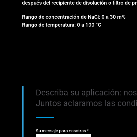
después del recipiente de disolución o filtro de p
Rango de concentración de NaCl: 0 a 30 m%
Rango de temperatura: 0 a 100 °C
Describa su aplicación: no
Juntos aclaramos las condi
Su mensaje para nosotros
*