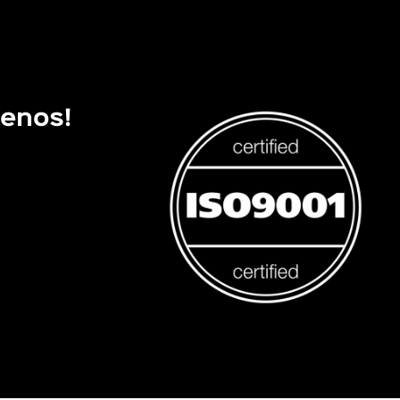
uenos!