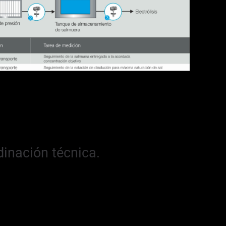
dinación técnica.