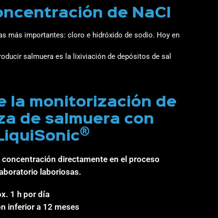
concentración de NaCl
mas más importantes: cloro e hidróxido de sodio. Hoy en
oducir salmuera es la lixiviación de depósitos de sal
 la monitorización de
eza de salmuera con
®
LiquiSonic
a concentración directamente en el proceso
aboratorio laboriosas.
x. 1 h por día
n inferior a 12 meses