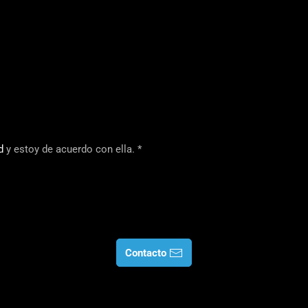
d
y estoy de acuerdo con ella.
*
Contacto