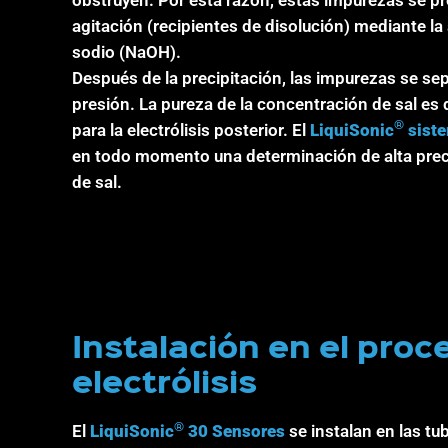
agitación (recipientes de disolución) mediante la
sodio (NaOH).
Después de la precipitación, las impurezas se sep
presión. La pureza de la concentración de sal es 
®
para la electrólisis posterior. El
LiquiSonic
sist
en todo momento una determinación de alta prec
de sal.
Instalación en el proc
electrólisis
®
El
LiquiSonic
30 Sensores
se instalan en las t