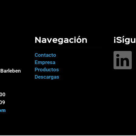
Navegación
¡Síg
Contacto
Empresa
Productos
Barleben
Descargas
100
09
com