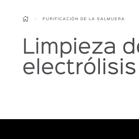
PURIFICACIÓN DE LA SALMUERA
Limpieza d
electrólisis