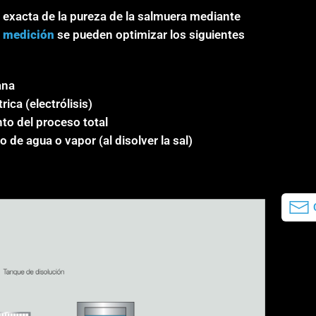
 exacta de la pureza de la salmuera mediante
e medición
se pueden optimizar los siguientes
ana
rica (electrólisis)
to del proceso total
de agua o vapor (al disolver la sal)