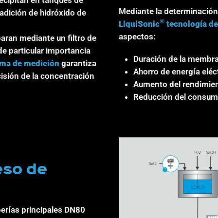
Mediante la determinación
 adición de hidróxido de
®
LiquiSonic
tecnología d
aspectos:
aran mediante un filtro de
de particular importancia
Duración de la membr
ema de medición
garantiza
Ahorro de energía eléct
isión de la concentración
Aumento del rendimien
Reducción del consumo 
eso de
uberías principales DN80