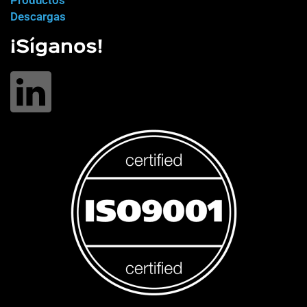
Productos
Descargas
¡Síganos!