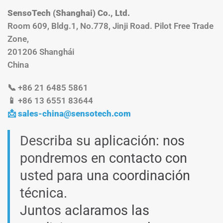
SensoTech (Shanghai) Co., Ltd.
Room 609, Bldg.1, No.778, Jinji Road. Pilot Free Trade
Zone,
201206 Shanghái
China
📞 +86 21 6485 5861
📱 +86 13 6551 83644
📩
sales-china@sensotech.com
Describa su aplicación: nos
pondremos en contacto con
usted para una coordinación
técnica.
Juntos aclaramos las