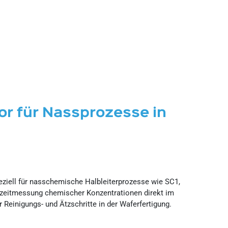
or für Nassprozesse in
eziell für nasschemische Halbleiterprozesse wie SC1,
tzeitmessung chemischer Konzentrationen direkt im
r Reinigungs- und Ätzschritte in der Waferfertigung.