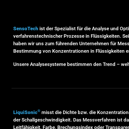
SensoTech
ist der Spezialist für die Analyse und Op
verfahrenstechnischer Prozesse in Flüssigkeiten. S
haben wir uns zum führenden Unternehmen für Messg
Bestimmung von Konzentrationen in Flüssigkeiten e
Unsere Analysesysteme bestimmen den Trend – welt
®
LiquiSonic
misst die Dichte bzw. die Konzentration e
der Schallgeschwindigkeit. Das Messverfahren ist d
Leitfähigkeit, Farbe, Brechungsindex oder Transparen