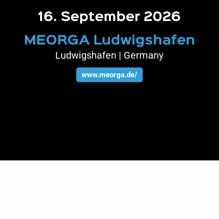
16. September 2026
MEORGA Ludwigshafen
Ludwigshafen | Germany
www.meorga.de/