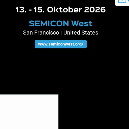
13. - 15. Oktober 2026
SEMICON West
San Francisco | United States
www.semiconwest.org/