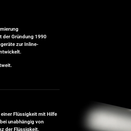
timierung
eit der Gründung 1990
eräte zur Inline-
ntwickelt.
weit.
iner Flüssigkeit mit Hilfe
abei unabhängig von
z der Flüssigkeit.