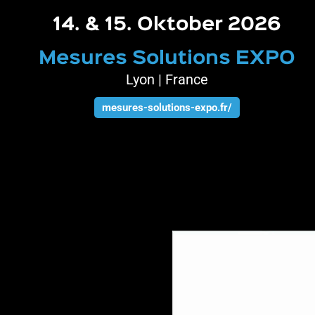
14. & 15. Oktober 2026
Mesures Solutions EXPO
Lyon | France
mesures-solutions-expo.fr/