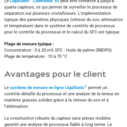
Le
LiquiSonic
Contrôleur 30
peut être connecté à jusqu'à
quatre capteurs, ce qui permet de surveiller le processus de
séparation sur plusieurs cristalliseurs. L'implémentation
typique des paramètres physiques (vitesse du son, atténuation
et température) dans le système de contrôle de processus
pour le contrôle du processus et le calcul du SFC est typique.
Plage de mesure typique :
Concentration : 0 à 20 m% SFC - Huile de palme (RBDPO)
Plage de température : 10 à 70 °C
Avantages pour le client
®
Le
système de mesure en ligne LiquiSonic
permet un
contrôle détaillé du processus et une analyse de la teneur en
matières grasses solides grâce à la vitesse du son et à
l'atténuation.
La construction robuste du capteur sans pièces mobiles
garantit une analyse de processus fiable à long terme. Le