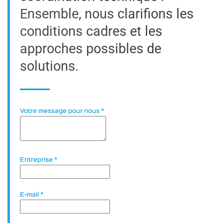
Ensemble, nous clarifions les
conditions cadres et les
approches possibles de
solutions.
Votre message pour nous
*
Entreprise
*
E-mail
*