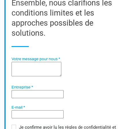
Ensemble, nous clarifions les
conditions limites et les
approches possibles de
solutions.
Votre message pour nous
*
Entreprise
*
E-mail
*
Je confirme avoir lu les
règles de confidentialité
et