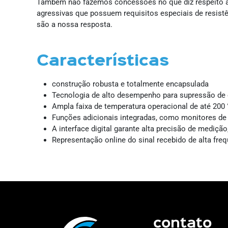
Também não fazemos concessões no que diz respeito ao 
agressivas que possuem requisitos especiais de resistên
são a nossa resposta.
Características
construção robusta e totalmente encapsulada
Tecnologia de alto desempenho para supressão de 
Ampla faixa de temperatura operacional de até 200
Funções adicionais integradas, como monitores de 
A interface digital garante alta precisão de medição
Representação online do sinal recebido de alta fre
contato