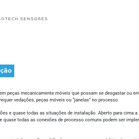
SOTECH SENSORES
ação
uem peças mecanicamente móveis que possam se desgastar ou enve
requer vedações, peças móveis ou “janelas” no processo.
ões e quase todas as situações de instalação. Aberto para cima a
ão e quase todas as conexões de processo comuns podem ser imple