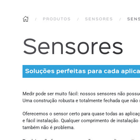
PRODUTOS
SENSORES
SEN
Sensores
Soluções perfeitas para cada aplic
Medir pode ser muito fácil: nossos sensores não poss
Uma construção robusta e totalmente fechada que não 
Oferecemos o sensor certo para quase todas as aplicaç
e fácil instalação. Qualquer comprimento de instalaç
também não é problema.