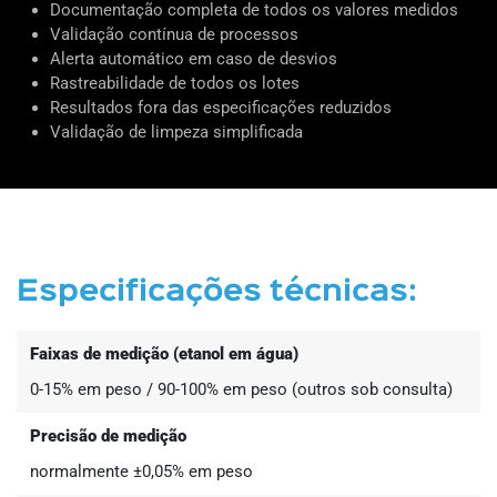
Documentação completa de todos os valores medidos
Validação contínua de processos
Alerta automático em caso de desvios
Rastreabilidade de todos os lotes
Resultados fora das especificações reduzidos
Validação de limpeza simplificada
Especificações técnicas:
Faixas de medição (etanol em água)
0-15% em peso / 90-100% em peso (outros sob consulta)
Precisão de medição
normalmente ±0,05% em peso