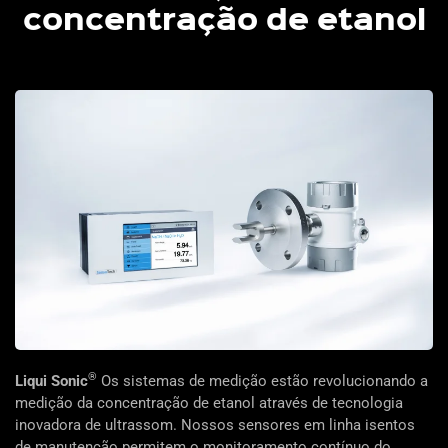
concentração de etanol
®
Liqui Sonic
Os sistemas de medição estão revolucionando a
medição da concentração de etanol através de tecnologia
inovadora de ultrassom. Nossos sensores em linha isentos
de manutenção permitem o monitoramento contínuo do