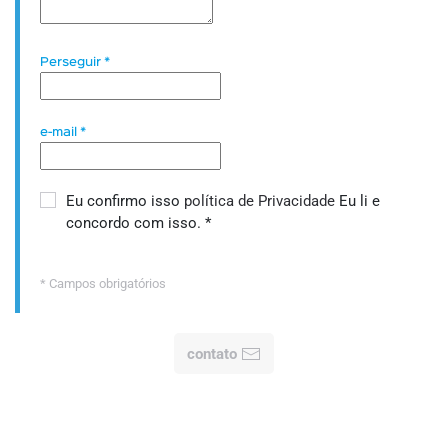
Perseguir
*
e-mail
*
Eu confirmo isso
política de Privacidade
Eu li e
concordo com isso.
*
* Campos obrigatórios
contato