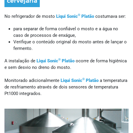
cervejaria
®
No refrigerador de mosto
Liqui Sonic
Platão
costumava ser:
para separar de forma confiável o mosto e a água no
caso de processos de enxágue,
Verifique o conteúdo original do mosto antes de lançar o
fermento.
®
A instalação de
Liqui Sonic
Platão
ocorre de forma higiênica
e sem desvio no dreno do mosto.
®
Monitorado adicionalmente
Liqui Sonic
Platão
a temperatura
de resfriamento através de dois sensores de temperatura
Pt1000 integrados.