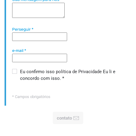
Perseguir
*
e-mail
*
Eu confirmo isso
política de Privacidade
Eu li e
concordo com isso.
*
* Campos obrigatórios
contato