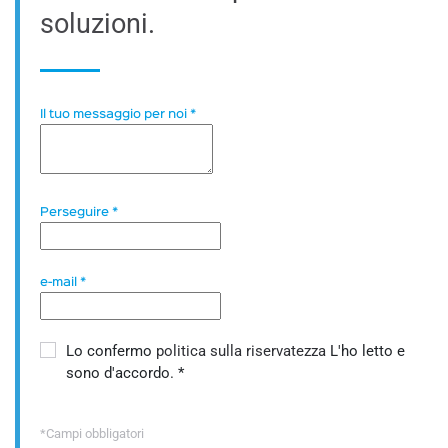
soluzioni.
Il tuo messaggio per noi
*
Perseguire
*
e-mail
*
Lo confermo
politica sulla riservatezza
L'ho letto e
sono d'accordo.
*
*Campi obbligatori