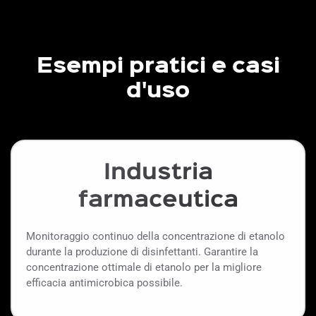
Esempi pratici e casi
d'uso
Industria
farmaceutica
Monitoraggio continuo della concentrazione di etanolo
durante la produzione di disinfettanti. Garantire la
concentrazione ottimale di etanolo per la migliore
efficacia antimicrobica possibile.