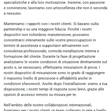
specialistiche e alla loro motivazione. Insieme, con passione
e convinzione, lavoriamo con un'eccellenza che non è seconda
a nessuno.
Manteniamo i rapporti con i nostri clienti. Si basano sulla
partnership e su una maggiore fiducia. Poiché i nostri
dispositivi non richiedono manutenzione, possiamo
concentrarci interamente sulle vostre preoccupazioni in
termini di assistenza e supportarvi attivamente con
consulenza professionale, comoda installazione interna e
formazione del cliente. Durante la fase di progettazione
analizziamo le vostre condizioni di situazione direttamente sul
posto e, se necessario, effettuiamo misurazioni di prova. I
nostri dispositivi di misurazione sono in grado di raggiungere
il massimo livello di precisione e affidabilità anche in
condizioni sfavorevoli. Anche dopo l'installazione: siamo a tua
disposizione, i nostri tempi di risposta sono brevi, grazie alle
opzioni di accesso remoto su misura per te.
Nell’ambito delle nostre collaborazioni internazionali,
formiamo per i nostri clienti un team collegato in rete a livello