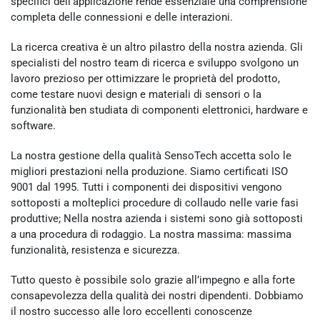
specifici dell’applicazione rende essenziale una comprensione
completa delle connessioni e delle interazioni.
La ricerca creativa è un altro pilastro della nostra azienda. Gli
specialisti del nostro team di ricerca e sviluppo svolgono un
lavoro prezioso per ottimizzare le proprietà del prodotto,
come testare nuovi design e materiali di sensori o la
funzionalità ben studiata di componenti elettronici, hardware e
software.
La nostra gestione della qualità SensoTech accetta solo le
migliori prestazioni nella produzione. Siamo certificati ISO
9001 dal 1995. Tutti i componenti dei dispositivi vengono
sottoposti a molteplici procedure di collaudo nelle varie fasi
produttive; Nella nostra azienda i sistemi sono già sottoposti
a una procedura di rodaggio. La nostra massima: massima
funzionalità, resistenza e sicurezza.
Tutto questo è possibile solo grazie all’impegno e alla forte
consapevolezza della qualità dei nostri dipendenti. Dobbiamo
il nostro successo alle loro eccellenti conoscenze