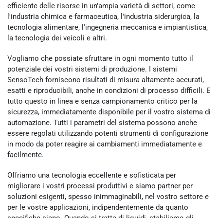
efficiente delle risorse in un'ampia varietà di settori, come
l'industria chimica e farmaceutica, l'industria siderurgica, la
tecnologia alimentare, l'ingegneria meccanica e impiantistica,
la tecnologia dei veicoli e altri.
Vogliamo che possiate sfruttare in ogni momento tutto il
potenziale dei vostri sistemi di produzione. I sistemi
SensoTech forniscono risultati di misura altamente accurati,
esatti e riproducibili, anche in condizioni di processo difficili. E
tutto questo in linea e senza campionamento critico per la
sicurezza, immediatamente disponibile per il vostro sistema di
automazione. Tutti i parametri del sistema possono anche
essere regolati utilizzando potenti strumenti di configurazione
in modo da poter reagire ai cambiamenti immediatamente e
facilmente.
Offriamo una tecnologia eccellente e sofisticata per
migliorare i vostri processi produttivi e siamo partner per
soluzioni esigenti, spesso inimmaginabili, nel vostro settore e
per le vostre applicazioni, indipendentemente da quanto
specifiche siano. Quando si tratta di liquidi, stabiliamo gli