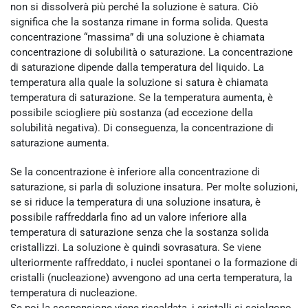
non si dissolverà più perché la soluzione è satura. Ciò
significa che la sostanza rimane in forma solida. Questa
concentrazione “massima” di una soluzione è chiamata
concentrazione di solubilità o saturazione. La concentrazione
di saturazione dipende dalla temperatura del liquido. La
temperatura alla quale la soluzione si satura è chiamata
temperatura di saturazione. Se la temperatura aumenta, è
possibile sciogliere più sostanza (ad eccezione della
solubilità negativa). Di conseguenza, la concentrazione di
saturazione aumenta.
Se la concentrazione è inferiore alla concentrazione di
saturazione, si parla di soluzione insatura. Per molte soluzioni,
se si riduce la temperatura di una soluzione insatura, è
possibile raffreddarla fino ad un valore inferiore alla
temperatura di saturazione senza che la sostanza solida
cristallizzi. La soluzione è quindi sovrasatura. Se viene
ulteriormente raffreddato, i nuclei spontanei o la formazione di
cristalli (nucleazione) avvengono ad una certa temperatura, la
temperatura di nucleazione.
Se poi la sospensione viene riscaldata, i cristalli si sciolgono