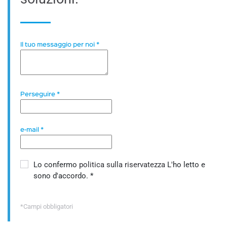
Il tuo messaggio per noi
*
Perseguire
*
e-mail
*
Lo confermo
politica sulla riservatezza
L'ho letto e
sono d'accordo.
*
*Campi obbligatori