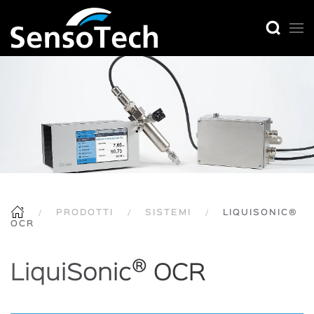
PRODOTTI
SISTEMI
LIQUISONIC®
OCR
®
LiquiSonic
OCR