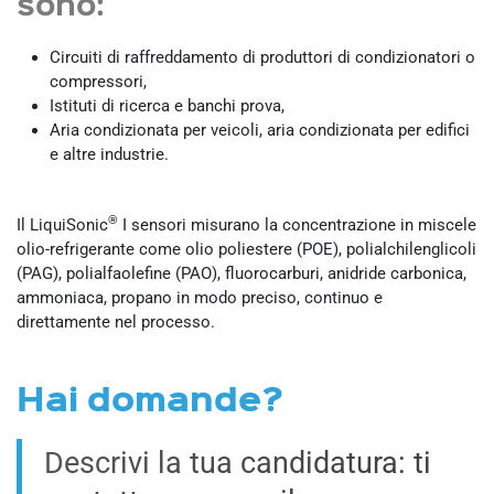
sono:
Circuiti di raffreddamento di produttori di condizionatori o
compressori,
Istituti di ricerca e banchi prova,
Aria condizionata per veicoli, aria condizionata per edifici
e altre industrie.
®
Il LiquiSonic
I sensori misurano la concentrazione in miscele
olio-refrigerante come olio poliestere (POE), polialchilenglicoli
(PAG), polialfaolefine (PAO), fluorocarburi, anidride carbonica,
ammoniaca, propano in modo preciso, continuo e
direttamente nel processo.
Hai domande?
Descrivi la tua candidatura: ti