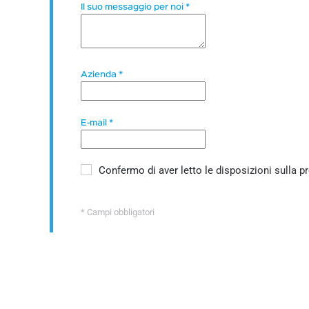
Il suo messaggio per noi
*
Azienda
*
E-mail
*
Confermo di aver letto le
disposizioni sulla p
* Campi obbligatori