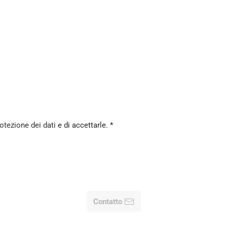
rotezione dei dati
e di accettarle.
*
Contatto