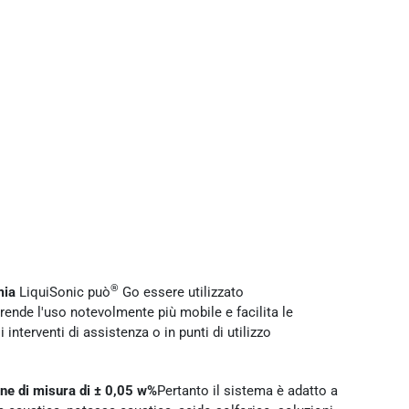
®
mia
LiquiSonic può
Go essere utilizzato
rende l'uso notevolmente più mobile e facilita le
 interventi di assistenza o in punti di utilizzo
one di misura di ± 0,05 w%
Pertanto il sistema è adatto a