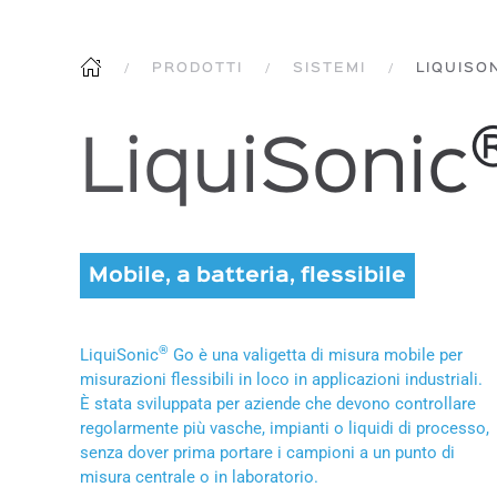
PRODOTTI
SISTEMI
LIQUISO
LiquiSonic
Mobile, a batteria, flessibile
®
LiquiSonic
Go è una valigetta di misura mobile per
misurazioni flessibili in loco in applicazioni industriali.
È stata sviluppata per aziende che devono controllare
regolarmente più vasche, impianti o liquidi di processo,
senza dover prima portare i campioni a un punto di
misura centrale o in laboratorio.