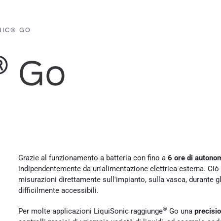
NIC® GO
®
Go
Grazie al funzionamento a batteria con fino a
6 ore di autono
indipendentemente da un'alimentazione elettrica esterna. Ciò 
misurazioni direttamente sull'impianto, sulla vasca, durante gli
difficilmente accessibili.
®
Per molte applicazioni LiquiSonic raggiunge
Go una
precisi