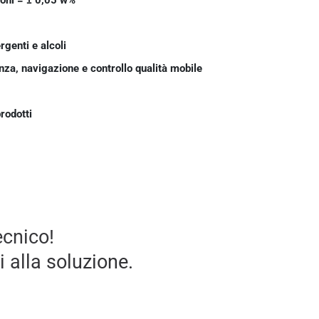
rgenti e alcoli
enza, navigazione e controllo qualità mobile
odotti
ecnico!
i alla soluzione.