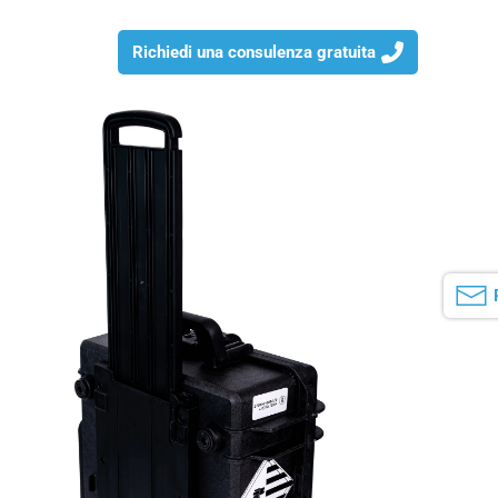
Richiedi una consulenza gratuita