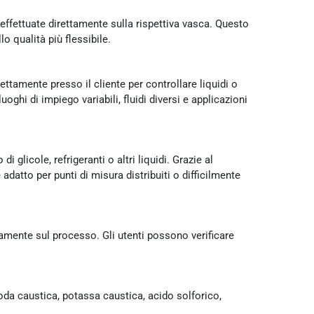
ffettuate direttamente sulla rispettiva vasca. Questo
o qualità più flessibile.
ettamente presso il cliente per controllare liquidi o
oghi di impiego variabili, fluidi diversi e applicazioni
di glicole, refrigeranti o altri liquidi. Grazie al
datto per punti di misura distribuiti o difficilmente
tamente sul processo. Gli utenti possono verificare
soda caustica, potassa caustica, acido solforico,