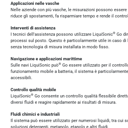
Applicazioni nelle vasche
Nelle aziende con più vasche, le misurazioni possono essere e
riduce gli spostamenti, fa risparmiare tempo e rende il controll
Interventi di assistenza
®
I tecnici dell'assistenza possono utilizzare LiquiSonic
Go dir
processi sul posto. Questo è particolarmente utile in caso di lu
senza tecnologia di misura installata in modo fisso.
Navigazione e applicazioni marittime
®
Sulle navi LiquiSonic può
Go essere utilizzato per il controllo 
funzionamento mobile a batteria, il sistema è particolarmente a
accessibili.
Controllo qualità mobile
®
LiquiSonic
Go consente un controllo qualità flessibile diret
diversi fluidi e reagire rapidamente ai risultati di misura.
Fluidi chimici e industriali
Il sistema può essere utilizzato per numerosi liquidi, tra cui 
soluzioni detergenti, metanolo, etanolo e altri fluidi.