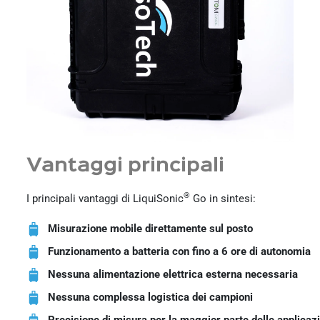
Vantaggi principali
®
I principali vantaggi di LiquiSonic
Go in sintesi:
Misurazione mobile direttamente sul posto
Funzionamento a batteria con fino a 6 ore di autonomia
Nessuna alimentazione elettrica esterna necessaria
Nessuna complessa logistica dei campioni
Precisione di misura per la maggior parte delle applicaz