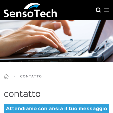
CONTATTO
contatto
Attendiamo con ansia il tuo messaggio