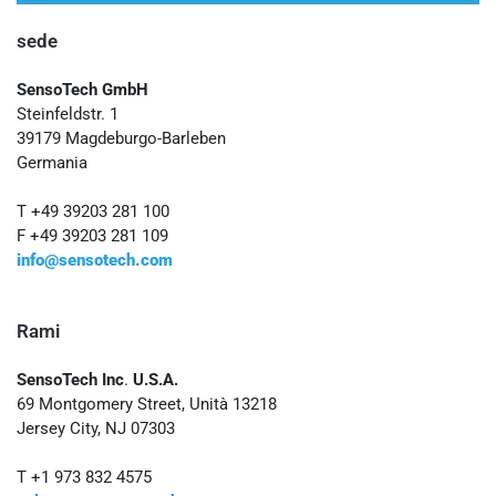
sede
SensoTech GmbH
Steinfeldstr. 1
39179 Magdeburgo-Barleben
Germania
T +49 39203 281 100
F +49 39203 281 109
info@sensotech.com
Rami
SensoTech Inc
.
U.S.A.
69 Montgomery Street, Unità 13218
Jersey City, NJ 07303
T +1 973 832 4575