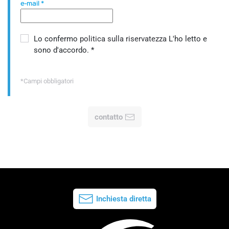
e-mail
*
Lo confermo
politica sulla riservatezza
L'ho letto e
sono d'accordo.
*
*Campi obbligatori
contatto
Inchiesta diretta