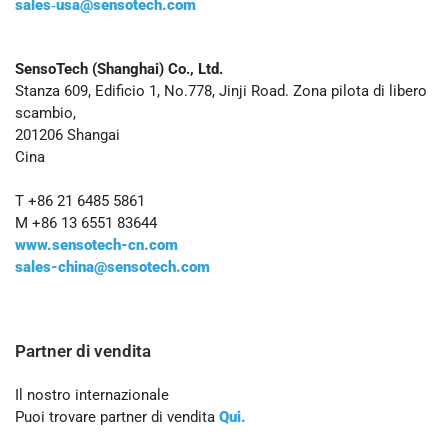
sales‑usa@sensotech.com
SensoTech (Shanghai) Co., Ltd.
Stanza 609, Edificio 1, No.778, Jinji Road. Zona pilota di libero
scambio,
201206 Shangai
Cina
T +86 21 6485 5861
M +86 13 6551 83644
www.sensotech-cn.com
sales-china@sensotech.com
Partner di vendita
Il nostro internazionale
Puoi trovare partner di vendita
Qui
.