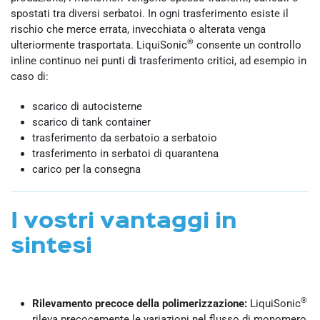
spostati tra diversi serbatoi. In ogni trasferimento esiste il
rischio che merce errata, invecchiata o alterata venga
®
ulteriormente trasportata. LiquiSonic
consente un controllo
inline continuo nei punti di trasferimento critici, ad esempio in
caso di:
scarico di autocisterne
scarico di tank container
trasferimento da serbatoio a serbatoio
trasferimento in serbatoi di quarantena
carico per la consegna
I vostri vantaggi in
sintesi
®
Rilevamento precoce della polimerizzazione:
LiquiSonic
rileva precocemente le variazioni nel flusso di monomero