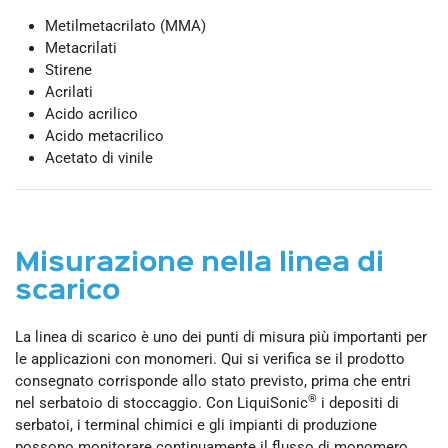
Metilmetacrilato (MMA)
Metacrilati
Stirene
Acrilati
Acido acrilico
Acido metacrilico
Acetato di vinile
Misurazione nella linea di
scarico
La linea di scarico è uno dei punti di misura più importanti per
le applicazioni con monomeri. Qui si verifica se il prodotto
consegnato corrisponde allo stato previsto, prima che entri
®
nel serbatoio di stoccaggio. Con LiquiSonic
i depositi di
serbatoi, i terminal chimici e gli impianti di produzione
possono monitorare continuamente il flusso di monomero