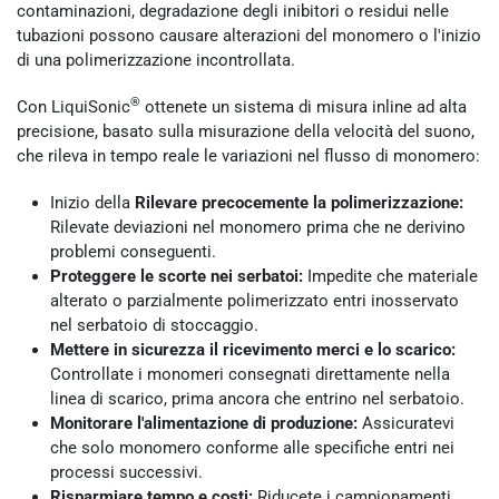
contaminazioni, degradazione degli inibitori o residui nelle
tubazioni possono causare alterazioni del monomero o l'inizio
di una polimerizzazione incontrollata.
®
Con LiquiSonic
ottenete un sistema di misura inline ad alta
precisione, basato sulla misurazione della velocità del suono,
che rileva in tempo reale le variazioni nel flusso di monomero:
Inizio della
Rilevare precocemente la polimerizzazione:
Rilevate deviazioni nel monomero prima che ne derivino
problemi conseguenti.
Proteggere le scorte nei serbatoi:
Impedite che materiale
alterato o parzialmente polimerizzato entri inosservato
nel serbatoio di stoccaggio.
Mettere in sicurezza il ricevimento merci e lo scarico:
Controllate i monomeri consegnati direttamente nella
linea di scarico, prima ancora che entrino nel serbatoio.
Monitorare l'alimentazione di produzione:
Assicuratevi
che solo monomero conforme alle specifiche entri nei
processi successivi.
Risparmiare tempo e costi:
Riducete i campionamenti