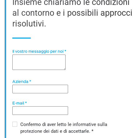
Insieme chiariamo le condizioni
al contorno e i possibili approcci
risolutivi.
Il vostro messaggio per noi
*
Azienda
*
E-mail
*
Confermo di aver letto le
informative sulla
protezione dei dati
e di accettarle.
*