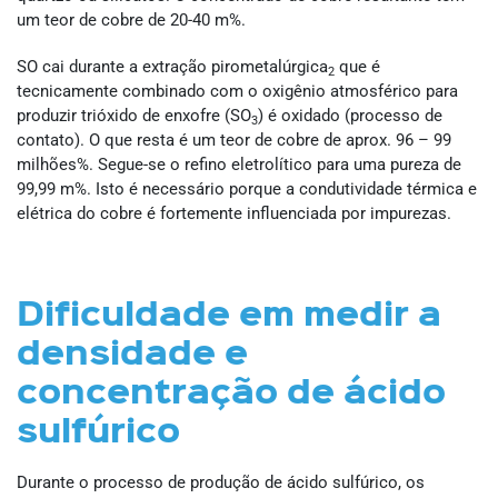
um teor de cobre de 20-40 m%.
SO cai durante a extração pirometalúrgica
que é
2
tecnicamente combinado com o oxigênio atmosférico para
produzir trióxido de enxofre (SO
) é oxidado (processo de
3
contato). O que resta é um teor de cobre de aprox. 96 – 99
milhões%. Segue-se o refino eletrolítico para uma pureza de
99,99 m%. Isto é necessário porque a condutividade térmica e
elétrica do cobre é fortemente influenciada por impurezas.
Dificuldade em medir a
densidade e
concentração de ácido
sulfúrico
Durante o processo de produção de ácido sulfúrico, os