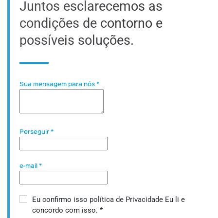
Juntos esclarecemos as
condições de contorno e
possíveis soluções.
Sua mensagem para nós
*
Perseguir
*
e-mail
*
Eu confirmo isso
política de Privacidade
Eu li e
concordo com isso.
*