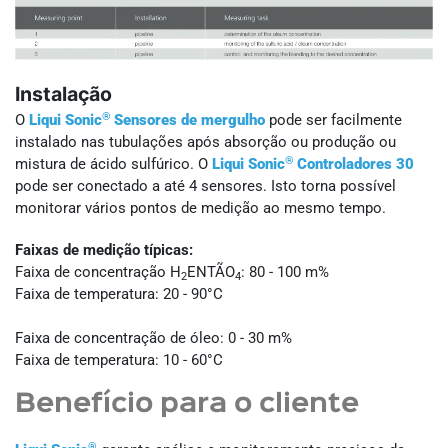
Instalação
®
O
Liqui Sonic
Sensores de mergulho
pode ser facilmente
instalado nas tubulações após absorção ou produção ou
®
mistura de ácido sulfúrico. O
Liqui Sonic
Controladores 30
pode ser conectado a até 4 sensores. Isto torna possível
monitorar vários pontos de medição ao mesmo tempo.
Faixas de medição típicas:
Faixa de concentração H
ENTÃO
: 80 - 100 m%
2
4
Faixa de temperatura: 20 - 90°C
Faixa de concentração de óleo: 0 - 30 m%
Faixa de temperatura: 10 - 60°C
Benefício para o cliente
®