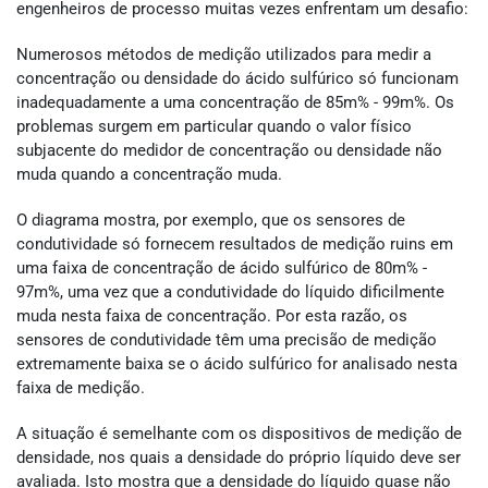
engenheiros de processo muitas vezes enfrentam um desafio:
Numerosos métodos de medição utilizados para medir a
concentração ou densidade do ácido sulfúrico só funcionam
inadequadamente a uma concentração de 85m% - 99m%. Os
problemas surgem em particular quando o valor físico
subjacente do medidor de concentração ou densidade não
muda quando a concentração muda.
O diagrama mostra, por exemplo, que os sensores de
condutividade só fornecem resultados de medição ruins em
uma faixa de concentração de ácido sulfúrico de 80m% -
97m%, uma vez que a condutividade do líquido dificilmente
muda nesta faixa de concentração. Por esta razão, os
sensores de condutividade têm uma precisão de medição
extremamente baixa se o ácido sulfúrico for analisado nesta
faixa de medição.
A situação é semelhante com os dispositivos de medição de
densidade, nos quais a densidade do próprio líquido deve ser
avaliada. Isto mostra que a densidade do líquido quase não