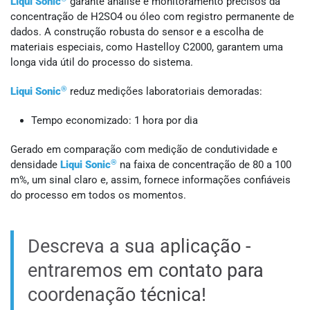
Liqui Sonic
garante análise e monitoramento precisos da
concentração de H2SO4 ou óleo com registro permanente de
dados. A construção robusta do sensor e a escolha de
materiais especiais, como Hastelloy C2000, garantem uma
longa vida útil do processo do sistema.
®
Liqui Sonic
reduz medições laboratoriais demoradas:
Tempo economizado: 1 hora por dia
Gerado em comparação com medição de condutividade e
®
densidade
Liqui Sonic
na faixa de concentração de 80 a 100
m%, um sinal claro e, assim, fornece informações confiáveis ​​
do processo em todos os momentos.
Descreva a sua aplicação -
entraremos em contato para
coordenação técnica!