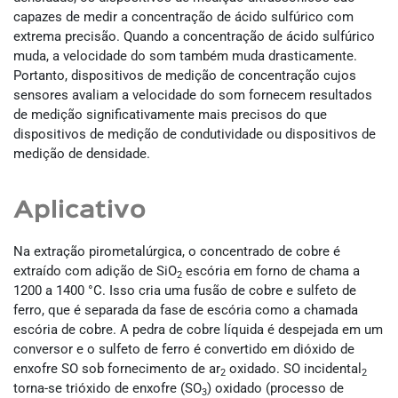
capazes de medir a concentração de ácido sulfúrico com
extrema precisão. Quando a concentração de ácido sulfúrico
muda, a velocidade do som também muda drasticamente.
Portanto, dispositivos de medição de concentração cujos
sensores avaliam a velocidade do som fornecem resultados
de medição significativamente mais precisos do que
dispositivos de medição de condutividade ou dispositivos de
medição de densidade.
Aplicativo
Na extração pirometalúrgica, o concentrado de cobre é
extraído com adição de SiO
escória em forno de chama a
2
1200 a 1400 °C. Isso cria uma fusão de cobre e sulfeto de
ferro, que é separada da fase de escória como a chamada
escória de cobre. A pedra de cobre líquida é despejada em um
conversor e o sulfeto de ferro é convertido em dióxido de
enxofre SO sob fornecimento de ar
oxidado. SO incidental
2
2
torna-se trióxido de enxofre (SO
) oxidado (processo de
3