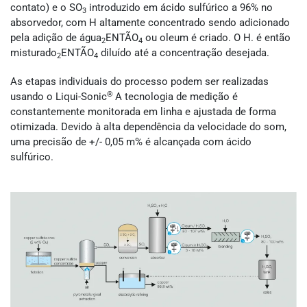
contato) e o SO
introduzido em ácido sulfúrico a 96% no
3
absorvedor, com H altamente concentrado sendo adicionado
pela adição de água
ENTÃO
ou oleum é criado. O H. é então
2
4
misturado
ENTÃO
diluído até a concentração desejada.
2
4
As etapas individuais do processo podem ser realizadas
®
usando o Liqui-Sonic
A tecnologia de medição é
constantemente monitorada em linha e ajustada de forma
otimizada. Devido à alta dependência da velocidade do som,
uma precisão de +/- 0,05 m% é alcançada com ácido
sulfúrico.