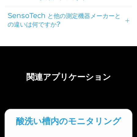
SensoTech と他の測定機器メーカーと
の違いは何ですか?
関連アプリケーション
酸洗い槽内のモニタリング