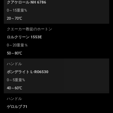
クアケロール NH 6786
0～15重量%
20～70℃
クエーカー教徒のホートン
ロルクリーン 1553E
0～20重量％
50～80℃
ハンドル
ボンデライト L-RO6530
0～5重量%
40～60℃
ハンドル
ゲロルブ 71