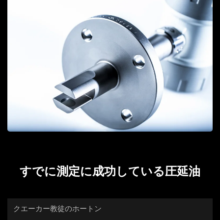
すでに測定に成功している圧延油
クエーカー教徒のホートン