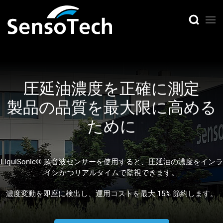
圧延油濃度を正確に測定
製品の品質を最大限に高める
ために
LiquiSonic® 超音波センサーを使用すると、圧延油の濃度をインラ
インかつリアルタイムで監視できます。
濃度変動を即座に検出し、運用コストを最大 15% 節約します。