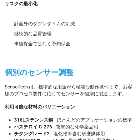
リスクの最小化:
計画外のダウンタイムの削減
継続的な品質管理
事後保全ではなく予知保全
個別のセンサー調整
SensoTech は、標準的な用途から極端な動作条件まで、お客
様のプロセス要件に応じてセンサーを個別に製造します。
利用可能な材料のバリエーション
316Lステンレス鋼
- ほとんどのアプリケーションの標準
ハステロイ C-276
- 攻撃的な化学薬品用
チタングレード2
- 塩化物を含む研磨媒体用