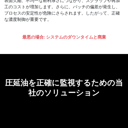
表面欠陥、不均一な材料厚さにつながり、スクラップや再加
工のコストが増加します。さらに、バッチの偏差が発生し、
プロセスの安定性が危険にさらされます。したがって、正確
な濃度制御が重要です。
最悪の場合: システムのダウンタイムと廃棄
圧延油を正確に監視するための当
社のソリューション