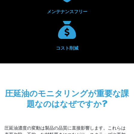
メンテナンスフリー
コスト削減
圧延油のモニタリングが重要な課
題なのはなぜですか?
圧延油濃度の変動は製品の品​​質に直接影響します。これらは