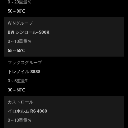
0～20重量％
50～80℃
WINグループ
BW シンロール-500K
0～10重量％
55～65℃
フックスグループ
トレノイル S838
0～5重量%
30～60℃
カストロール
イロホルム RS 4060
0～10重量％