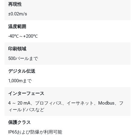
再現性
±0.02m/s
温度範囲
-40℃～+200℃
印刷領域
500バールまで
デジタル伝送
1,000mまで
インターフェース
4 ～ 20 mA、プロフィバス、イーサネット、Modbus、フ
ィールドバスなど
保護クラス
IP65および防爆が利用可能