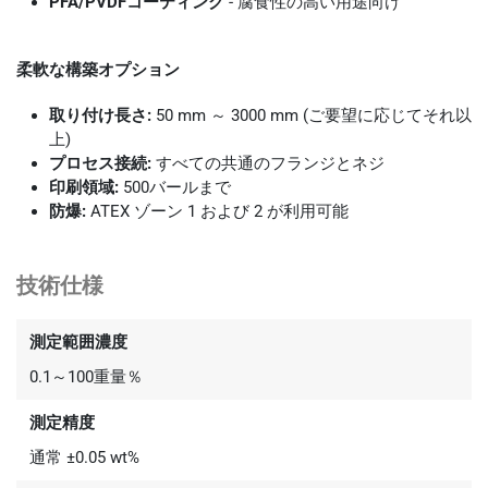
PFA/PVDFコーティング
- 腐食性の高い用途向け
柔軟な構築オプション
取り付け長さ:
50 mm ～ 3000 mm (ご要望に応じてそれ以
上)
プロセス接続:
すべての共通のフランジとネジ
印刷領域:
500バールまで
防爆:
ATEX ゾーン 1 および 2 が利用可能
技術仕様
測定範囲濃度
0.1～100重量％
測定精度
通常 ±0.05 wt%