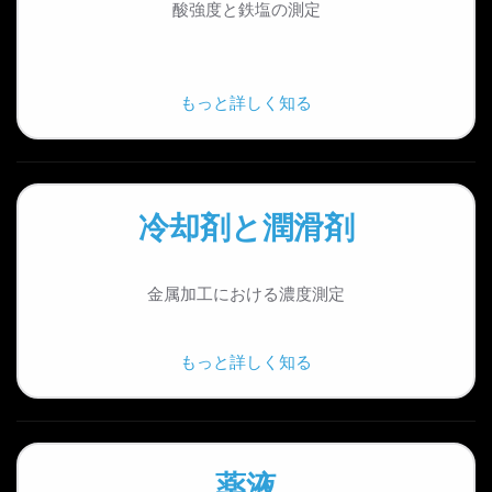
酸強度と鉄塩の測定
もっと詳しく知る
冷却剤と潤滑剤
金属加工における濃度測定
もっと詳しく知る
薬液