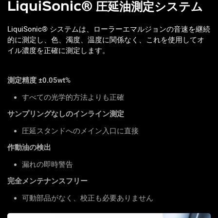
LiquiSonic® 圧延油測定システム
LiquiSonic® システムは、ローラーエマルジョンの音速を継続
的に測定し、色、濁度、温度に関係なく、これを使用してオ
イル濃度を正確に測定します。
測定精度 ±0.05wt%
すべての光学的方法よりも正確
サンプリングなしのインライン測定
圧延スタンドへのメイン入口に直接
作動油の検出
漏れの即時警告
完全メンテナンスフリー
可動部品がなく、校正も必要ありません