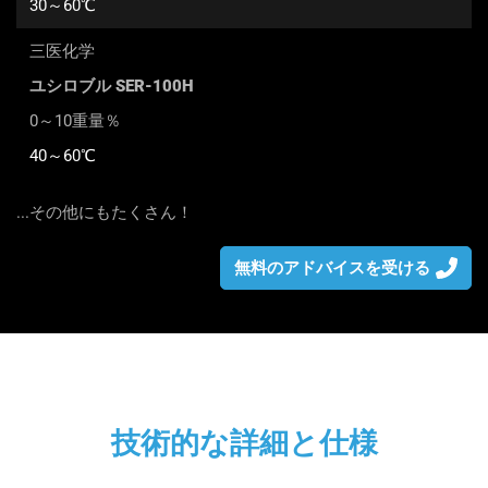
30～60℃
三医化学
ユシロブル SER-100H
0～10重量％
40～60℃
...その他にもたくさん！
無料のアドバイスを受ける
技術的な詳細と仕様