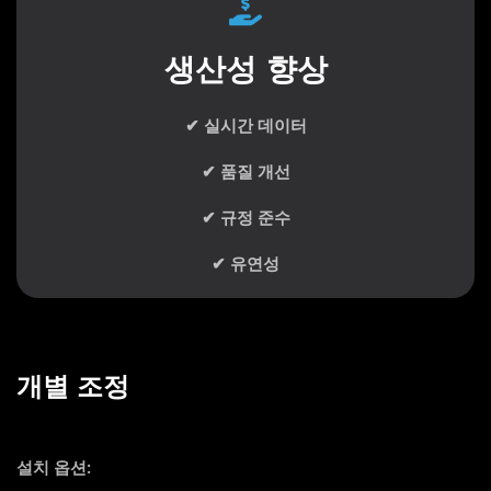
생산성 향상
✔ 실시간 데이터
✔ 품질 개선
✔ 규정 준수
✔ 유연성
개별 조정
설치 옵션: