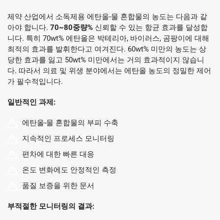
제약 산업에서 소독제용 에탄올-물 혼합물의 농도는 다음과 같
아야 합니다.
70~80중량%
신뢰할 수 있는 항균 효과를 달성합
니다. 특히 70wt% 에탄올은 박테리아, 바이러스, 곰팡이에 대해
최적의 효과를 발휘한다고 여겨진다. 60wt% 미만의 농도는 상
당한 효과를 잃고 50wt% 미만에서는 거의 효과적이지 않습니
다. 따라서 의료 및 위생 분야에서는 에탄올 농도의 정밀한 제어
가 필수적입니다.
일반적인 과제:
에탄올-물 혼합물의 부피 수축
지속적인 프로세스 모니터링
편차에 대한 빠른 대응
온도 변화에도 안정적인 측정
품질 보증을 위한 문서
부적절한 모니터링의 결과: