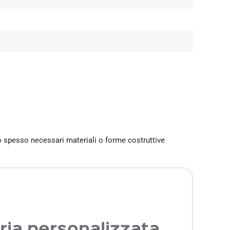
o spesso necessari materiali o forme costruttive
ia personalizzata