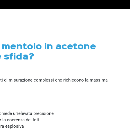
i mentolo in acetone
e
sfida?
mpiti di misurazione complessi che richiedono la massima
chiede un'elevata precisione
la coerenza dei lotti
ra esplosiva