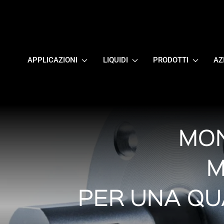
APPLICAZIONI
LIQUIDI
PRODOTTI
AZ
MON
M
PER UNA QU