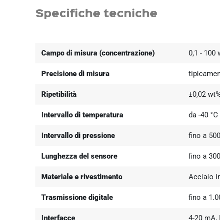
Specifiche tecniche
Campo di misura (concentrazione)
0,1 - 100
Precisione di misura
tipicamen
Ripetibilità
±0,02 wt
Intervallo di temperatura
da -40 °C
Intervallo di pressione
fino a 50
Lunghezza del sensore
fino a 3
Materiale e rivestimento
Acciaio i
Trasmissione digitale
fino a 1.0
Interfacce
4-20 mA, 