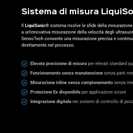
Sistema di misura LiquiS
Il
LiquiSonic®
sistema risolve le sfide della misurazione
a un'innovativa misurazione della velocità degli ultrasuo
SensoTech consente una misurazione precisa e continua
direttamente nel processo.
Elevata precisione di misura
per elevati standard qua
Funzionamento senza manutenzione
senza parti m
Misurazione inline senza campionamento
senza int
Protezione Ex disponibile
per applicazioni sicure
Integrazione digitale
nei sistemi di controllo di pr