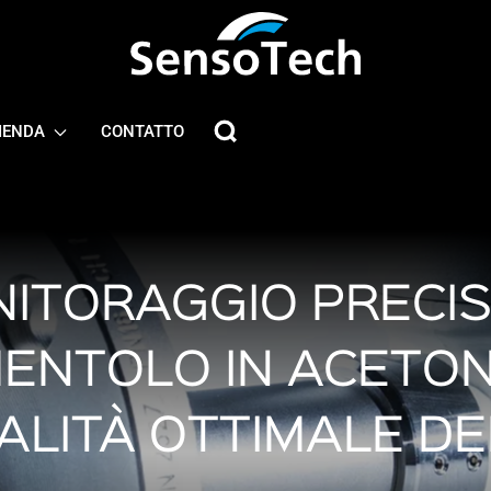
IENDA
CONTATTO
ITORAGGIO PRECIS
ENTOLO IN ACETO
ALITÀ OTTIMALE D