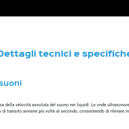
Dettagli tecnici e specifich
asuoni
sa della velocità assoluta del suono nei liquidi. Le onde ultrasono
i transito avviene più volte al secondo, consentendo di rilevare in 