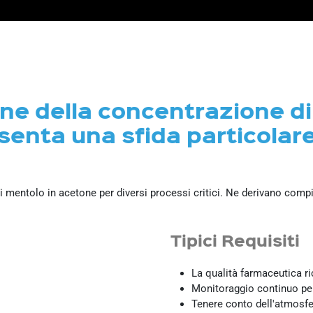
ne della concentrazione d
senta una sfida particolar
di mentolo in acetone per diversi processi critici. Ne derivano co
Tipici
Requisiti
La qualità farmaceutica ri
Monitoraggio continuo per 
Tenere conto dell'atmosfe