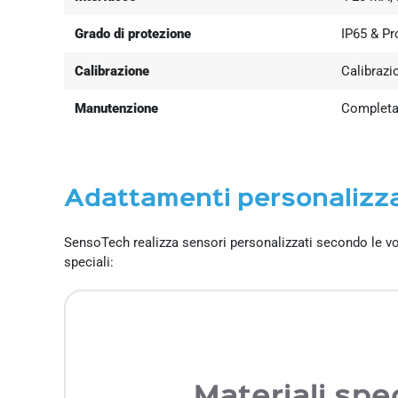
Grado di protezione
IP65 & Pr
Calibrazione
Calibrazi
Manutenzione
Completa
Adattamenti personalizza
SensoTech realizza sensori personalizzati secondo le vo
speciali:
Materiali spec