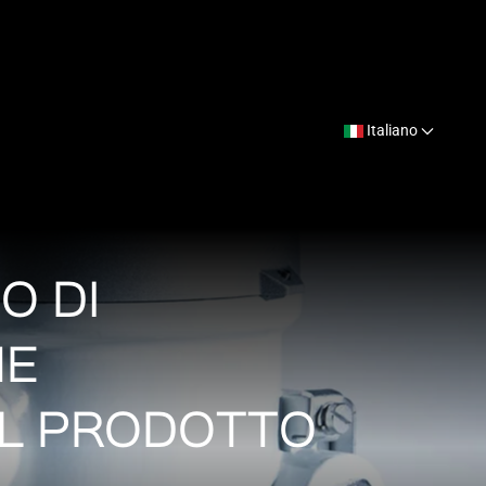
Italiano
O DI
NE
EL PRODOTTO