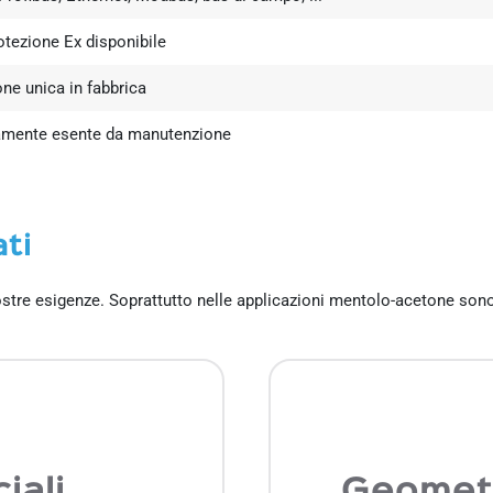
otezione Ex disponibile
one unica in fabbrica
mente esente da manutenzione
ti
stre esigenze. Soprattutto nelle applicazioni mentolo-acetone son
iali
Geometr