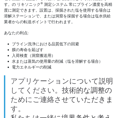
®
す。の
リキソニック
測定システム
常にブライン濃度を高精
度に測定できます。設置は、採掘された塩を使用する場合は
溶解ステーションで、または洞窟を採掘する場合は塩水供給
業者からの転送ポイントで行われます。
あなたの利点:
ブライン洗浄における品質低下の回避
膜の寿命を延ばす
入荷検査（洞窟搬送用）
水または蒸気の使用量の削減（塩を溶解する場合）
電力エネルギーの削減
アプリケーションについて説明
してください。技術的な調整の
ためにご連絡させていただきま
す。