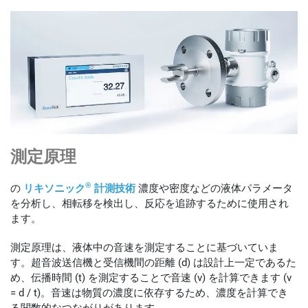
測定原理
®
の
リキソニック
計測技術
濃度や密度などの液体パラメータ
を分析し、相転移を検出し、反応を追跡するために使用され
ます。
測定原理は、液体中の音速を測定することに基づいていま
す。超音波送信機と受信機間の距離 (d) は設計上一定であるた
め、伝播時間 (t) を測定することで音速 (v) を計算できます (v
= d / t)。音速は物質の濃度に依存するため、濃度を計算でき
る関数的なつながりがあります。