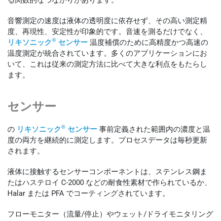
音響測定の速度は液体の透明度に依存せず、その高い測定精
度、再現性、安定性が印象的です。音速を測るだけでなく、
®
リキソニック
センサー
温度補償のために高精度かつ高速の
温度測定が統合されています。多くのアプリケーションにお
いて、これは従来の測定方法に比べて大きな利点をもたらし
ます。
センサー
®
の
リキソニック
センサー
事前定義された範囲内の濃度と温
度の両方を継続的に測定します。プロセスデータは毎秒更新
されます。
液体に接触するセンサーコンポーネントは、ステンレス鋼ま
たはハステロイ C-2000 などの耐食性素材で作られているか、
Halar または PFA でコーティングされています。
フローモニター（流量/停止）やウェット/ドライモニタリング