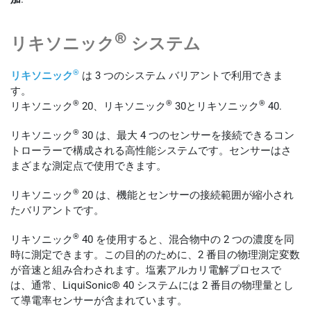
®
リキソニック
システム
®
リキソニック
は 3 つのシステム バリアントで利用できま
す。
®
®
®
リキソニック
20、リキソニック
30とリキソニック
40.
®
リキソニック
30 は、最大 4 つのセンサーを接続できるコン
トローラーで構成される高性能システムです。センサーはさ
まざまな測定点で使用できます。
®
リキソニック
20 は、機能とセンサーの接続範囲が縮小され
たバリアントです。
®
リキソニック
40 を使用すると、混合物中の 2 つの濃度を同
時に測定できます。この目的のために、2 番目の物理測定変数
が音速と組み合わされます。塩素アルカリ電解プロセスで
は、通常、LiquiSonic® 40 システムには 2 番目の物理量とし
て導電率センサーが含まれています。