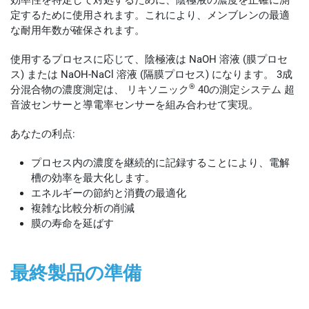
定するために使用されます。これにより、メンブレンの最適
な耐用年数が確保されます。
使用するプロセスに応じて、陰極液は NaOH 溶液 (膜プロセ
ス) または NaOH-NaCl 溶液 (隔膜プロセス) になります。 3成
®
分混合物の濃度測定は、
リキソニック
40の測定システム
超
音波センサーと導電率センサーを組み合わせて実現。
あなたの利点:
プロセス内の濃度を継続的に記録することにより、電解
槽の効率を最大化します。
エネルギーの節約と消費の最適化
複雑な比較分析の削減
膜の寿命を延ばす
最終製品の準備