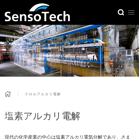
クロルアルカリ電解
塩素アルカリ電解
現代の化学産業の中心は塩素アルカリ電気分解であり、さま