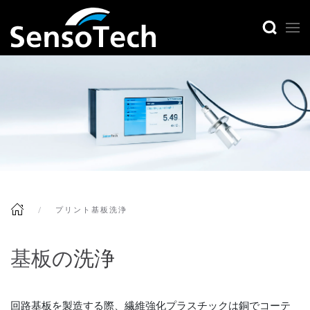
プリント基板洗浄
基板の洗浄
回路基板を製造する際、繊維強化プラスチックは銅でコーテ