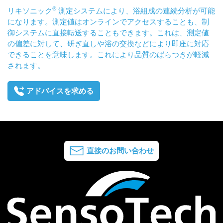
®
リキソニック
測定システムにより、浴組成の連続分析が可能
になります。測定値はオンラインでアクセスすることも、制
御システムに直接転送することもできます。これは、測定値
の偏差に対して、研ぎ直しや浴の交換などにより即座に対応
できることを意味します。これにより品質のばらつきが軽減
されます。
アドバイスを求める
直接のお問い合わせ