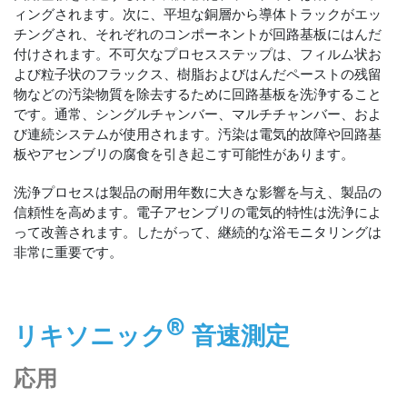
ィングされます。次に、平坦な銅層から導体トラックがエッ
チングされ、それぞれのコンポーネントが回路基板にはんだ
付けされます。不可欠なプロセスステップは、フィルム状お
よび粒子状のフラックス、樹脂およびはんだペーストの残留
物などの汚染物質を除去するために回路基板を洗浄すること
です。通常、シングルチャンバー、マルチチャンバー、およ
び連続システムが使用されます。汚染は電気的故障や回路基
板やアセンブリの腐食を引き起こす可能性があります。
洗浄プロセスは製品の耐用年数に大きな影響を与え、製品の
信頼性を高めます。電子アセンブリの電気的特性は洗浄によ
って改善されます。したがって、継続的な浴モニタリングは
非常に重要です。
®
リキソニック
音速測定
応用