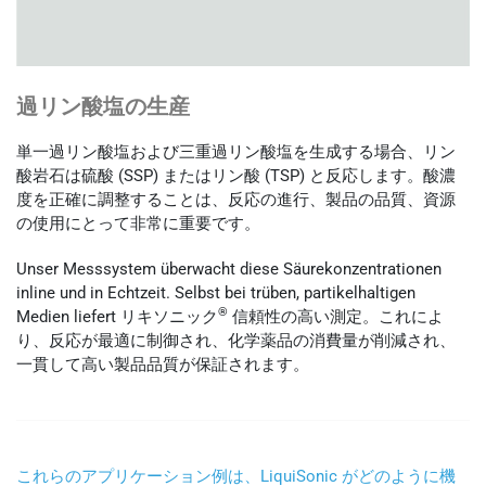
過リン酸塩の生産
単一過リン酸塩および三重過リン酸塩を生成する場合、リン
酸岩石は硫酸 (SSP) またはリン酸 (TSP) と反応します。酸濃
度を正確に調整することは、反応の進行、製品の品質、資源
の使用にとって非常に重要です。
Unser Messsystem überwacht diese Säurekonzentrationen
inline und in Echtzeit. Selbst bei trüben, partikelhaltigen
®
Medien liefert リキソニック
信頼性の高い測定。これによ
り、反応が最適に制御され、化学薬品の消費量が削減され、
一貫して高い製品品質が保証されます。
これらのアプリケーション例は、LiquiSonic がどのように機