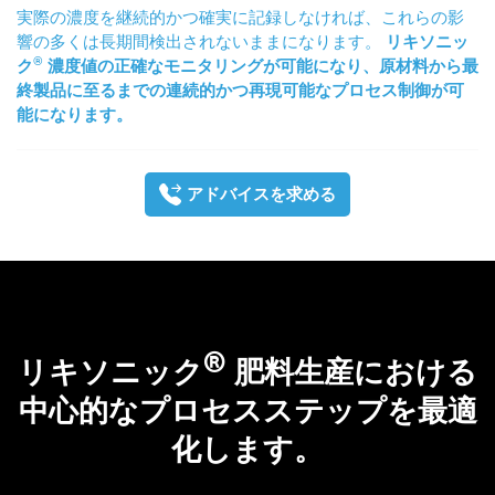
実際の濃度を継続的かつ確実に記録しなければ、これらの影
響の多くは長期間検出されないままになります。
リキソニッ
®
ク
濃度値の正確なモニタリングが可能になり、原材料から最
終製品に至るまでの連続的かつ再現可能なプロセス制御が可
能になります。
アドバイスを求める
®
リキソニック
肥料生産における
中心的なプロセスステップを最適
化します。