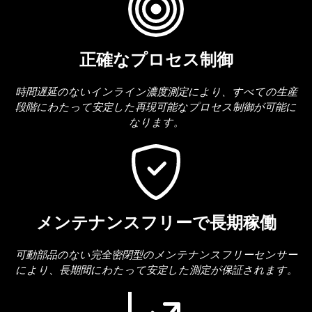
正確なプロセス制御
時間遅延のないインライン濃度測定により、すべての生産
段階にわたって安定した再現可能なプロセス制御が可能に
なります。
メンテナンスフリーで長期稼働
可動部品のない完全密閉型のメンテナンスフリーセンサー
により、長期間にわたって安定した測定が保証されます。