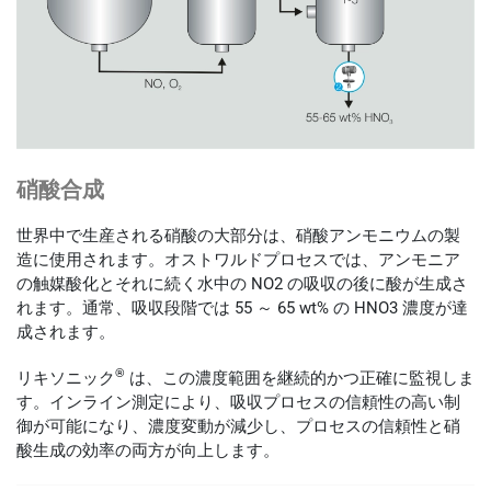
硝酸合成
世界中で生産される硝酸の大部分は、硝酸アンモニウムの製
造に使用されます。オストワルドプロセスでは、アンモニア
の触媒酸化とそれに続く水中の NO2 の吸収の後に酸が生成さ
れます。通常、吸収段階では 55 ～ 65 wt% の HNO3 濃度が達
成されます。
®
リキソニック
は、この濃度範囲を継続的かつ正確に監視しま
す。インライン測定により、吸収プロセスの信頼性の高い制
御が可能になり、濃度変動が減少し、プロセスの信頼性と硝
酸生成の効率の両方が向上します。