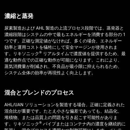
濃縮と蒸発
尿素製造および AHL 製造の上流プロセス段階では、蒸発器と
濃縮段階はシステムの中で最もエネルギーを消費する部分の 1
つです。正確な測定値がなければ、多くの場合、エネルギー
効率と運用コストを犠牲にして安全マージンが使用されま
®
す。リキソニック
リアルタイムで濃度値を提供するため、最
適な動作点での正確な動作が可能になります。これにより、
蒸気消費量が削減され、不良品が最小限に抑えられるため、
システム全体の効率が再現性よく向上します。
混合とブレンドのプロセス
AHL/UAN ソリューションを製造する場合、正確に定義された
混合比が重要です。たとえ小さな偏差であっても、結晶化、
堆積物、または品質上の問題を引き起こす可能性がありま
®
す。リキソニック
パイプまたはコンテナ内の濃度を継続的に