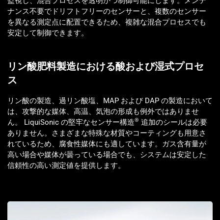
監視し、混合プロセスを透明かつ制御可能にします。メンテ
ナンス不要でドリフトフリーのセンサーと、複数のセンサー
を異なる測定点に配置できるため、複雑な混合プロセスでも
安定して制御できます。
リン酸肥料製造における酸および湿式プロセ
ス
リン酸の製造、過リン酸塩、MAP および DAP の製造において
は、攻撃的な媒体、高温、気泡の形成も例外ではありませ
®
ん。 LiquiSonic の堅牢なセンサー構造
追加のシールは必要
ありません。さまざまな特殊な材質やコーティングも用意さ
れているため、腐食性媒体にも適しています。ガス含有量が
高い場合や媒体が曇っている場合でも、システムは安定した
信頼性の高い測定値を提供します。