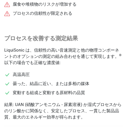
腐食や堆積物のリスクが増加する
プロセスの信頼性が限定される
プロセスを改善する測定結果
LiquiSonic は、信頼性の高い音速測定と他の物理コンポーネ
®
ントのオプションの測定の組み合わせを通じて実現します。
以下の場合でも正確な濃度値:
高温高圧
曇った、結晶に近い、または多相の媒体
変動する組成と変動する原材料の品質
結果: UAN (硝酸アンモニウム - 尿素溶液) か湿式プロセスから
のリン酸かに関係なく、安定したプロセス、一貫した製品品
質、最大のエネルギー効率が得られます。