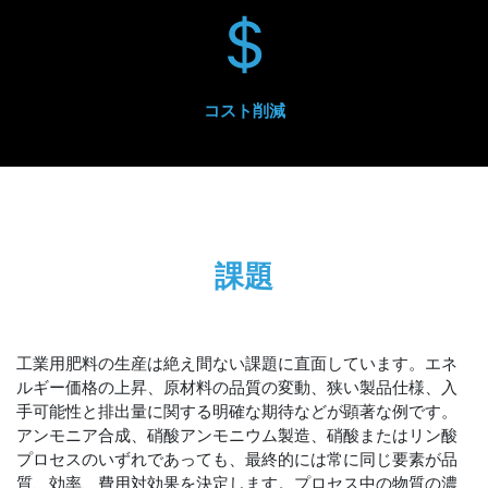
コスト削減
課題
工業用肥料の生産は絶え間ない課題に直面しています。エネ
ルギー価格の上昇、原材料の品質の変動、狭い製品仕様、入
手可能性と排出量に関する明確な期待などが顕著な例です。
アンモニア合成、硝酸アンモニウム製造、硝酸またはリン酸
プロセスのいずれであっても、最終的には常に同じ要素が品
質、効率、費用対効果を決定します。プロセス中の物質の濃