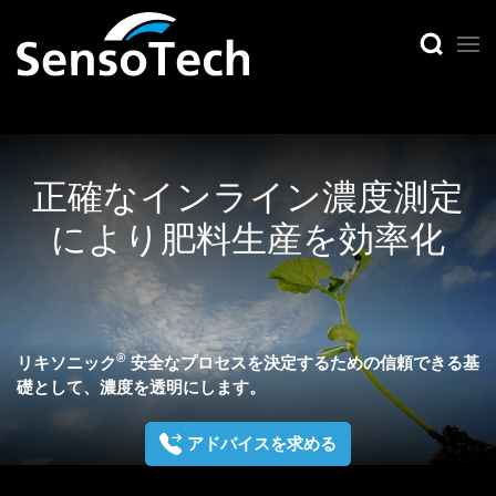
正確なインライン濃度測定
により肥料生産を効率化
®
リキソニック
安全なプロセスを決定するための信頼できる基
礎として、濃度を透明にします。
アドバイスを求める