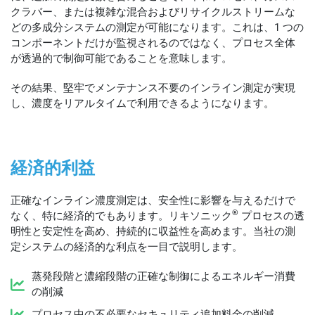
クラバー、または複雑な混合およびリサイクルストリームな
どの多成分システムの測定が可能になります。これは、1 つの
コンポーネントだけが監視されるのではなく、プロセス全体
が透過的で制御可能であることを意味します。
その結果、堅牢でメンテナンス不要のインライン測定が実現
し、濃度をリアルタイムで利用できるようになります。
経済的利益
正確なインライン濃度測定は、安全性に影響を与えるだけで
®
なく、特に経済的でもあります。リキソニック
プロセスの透
明性と安定性を高め、持続的に収益性を高めます。当社の測
定システムの経済的な利点を一目で説明します。
蒸発段階と濃縮段階の正確な制御によるエネルギー消費
の削減
プロセス中の不必要なセキュリティ追加料金の削減