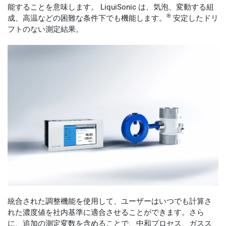
能することを意味します。 LiquiSonic は、気泡、変動する組
®
成、高温などの困難な条件下でも機能します。
安定したドリ
フトのない測定結果。
統合された調整機能を使用して、ユーザーはいつでも計算さ
れた濃度値を社内基準に適合させることができます。さら
に、追加の測定変数を含めることで、中和プロセス、ガスス