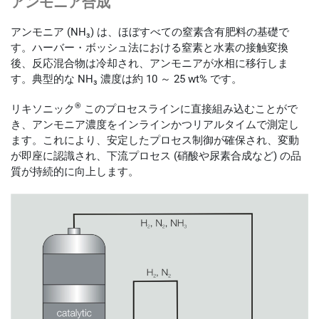
アンモニア (NH₃) は、ほぼすべての窒素含有肥料の基礎で
す。ハーバー・ボッシュ法における窒素と水素の接触変換
後、反応混合物は冷却され、アンモニアが水相に移行しま
す。典型的な NH₃ 濃度は約 10 ～ 25 wt% です。
®
リキソニック
このプロセスラインに直接組み込むことがで
き、アンモニア濃度をインラインかつリアルタイムで測定し
ます。これにより、安定したプロセス制御が確保され、変動
が即座に認識され、下流プロセス (硝酸や尿素合成など) の品
質が持続的に向上します。