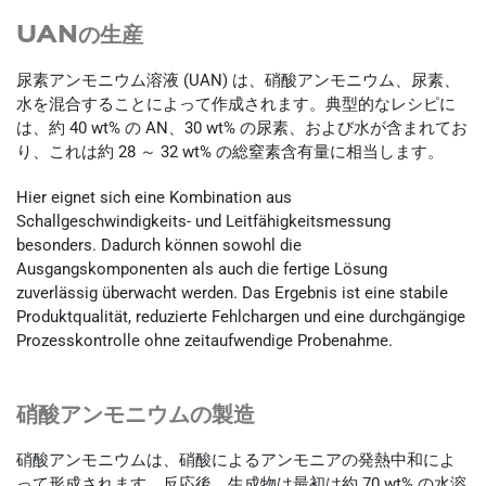
UANの生産
尿素アンモニウム溶液 (UAN) は、硝酸アンモニウム、尿素、
水を混合することによって作成されます。典型的なレシピに
は、約 40 wt% の AN、30 wt% の尿素、および水が含まれてお
り、これは約 28 ～ 32 wt% の総窒素含有量に相当します。
Hier eignet sich eine Kombination aus
Schallgeschwindigkeits- und Leitfähigkeitsmessung
besonders. Dadurch können sowohl die
Ausgangskomponenten als auch die fertige Lösung
zuverlässig überwacht werden. Das Ergebnis ist eine stabile
Produktqualität, reduzierte Fehlchargen und eine durchgängige
Prozesskontrolle ohne zeitaufwendige Probenahme.
硝酸アンモニウムの製造
硝酸アンモニウムは、硝酸によるアンモニアの発熱中和によ
って形成されます。反応後、生成物は最初は約 70 wt% の水溶