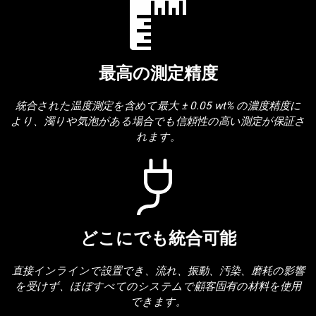
最高の測定精度
統合された温度測定を含めて最大 ± 0.05 wt% の濃度精度に
より、濁りや気泡がある場合でも信頼性の高い測定が保証さ
れます。
どこにでも統合可能
直接インラインで設置でき、流れ、振動、汚染、磨耗の影響
を受けず、ほぼすべてのシステムで顧客固有の材料を使用
できます。