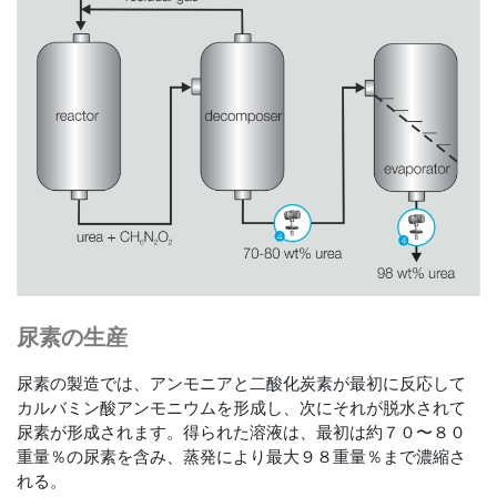
尿素の生産
尿素の製造では、アンモニアと二酸化炭素が最初に反応して
カルバミン酸アンモニウムを形成し、次にそれが脱水されて
尿素が形成されます。得られた溶液は、最初は約７０〜８０
重量％の尿素を含み、蒸発により最大９８重量％まで濃縮さ
れる。