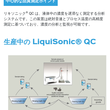
中心的な品質測定ポイント
®
リキソニック
QC は、液体中の濃度を遅滞なく測定する分析
システムです。この装置は絶対音速とプロセス温度の高精度
測定に基づいており、濃度の分析と監視が可能です。
生産中の LiquiSonic® QC