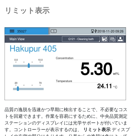
リミット表示
品質の逸脱を迅速かつ早期に検出することで、不必要なコス
トを回避できます。作業を容易にするために、中央品質測定
ステーションのディスプレイには光学サポートが付いていま
す。コントローラーが表示するのは、
リミット表示
ディスプ