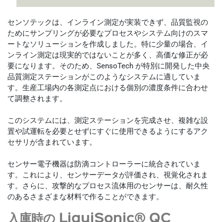
センソテックは、インライン測定が実装できず、品質監視の
ためにサンプリングが必要なプロセスやシステム向けのスマ
ートなソリューションを作成しました。特に少量の場合、イ
ンライン測定は現実的ではないことが多く、高価な修正が必
要になります。そのため、SensoTech が特別に開発した中央
品質測定ステーションがこのようなシステムに適していま
す。生産工場内の各測定点における個別の濃度条件に合わせ
て調整されます。
このシステムには、測定ステーションを完成させ、複雑な設
置や試運転を必要とせずにすぐに使用できるようにするアク
セサリが含まれています。
センサー電子機器は防滴コントローラーに統合されていま
す。これにより、センサーデータが評価され、視覚化されま
す。さらに、攻撃的なプロセス流体用のセンサーは、耐久性
のあるさまざまな材料で作ることができます。
入庫時の LiquiSonic® QC