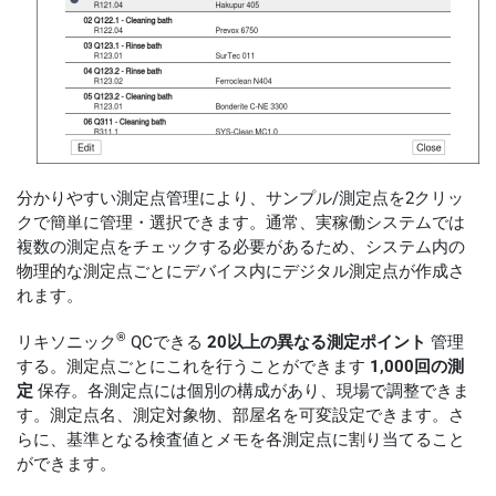
分かりやすい測定点管理により、サンプル/測定点を2クリッ
クで簡単に管理・選択できます。通常、実稼働システムでは
複数の測​​定点をチェックする必要があるため、システム内の
物理的な測定点ごとにデバイス内にデジタル測定点が作成さ
れます。
®
リキソニック
QCできる
20以上の異なる測定ポイント
管理
する。測定点ごとにこれを行うことができます
1,000回の測
定
保存。各測定点には個別の構成があり、現場で調整できま
す。測定点名、測定対象物、部屋名を可変設定できます。さ
らに、基準となる検査値とメモを各測定点に割り当てること
ができます。