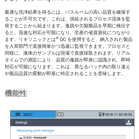
最適な洗浄結果を得るには、バスルームの高い品質を確保す
ることが不可欠です。これは、供給されるプロセス流体を監
視することから始まります。逸脱や欠陥製品を早期に検出す
ると、迅速な対応が可能になり、生産の省資源化につながり
®
ます。リキソニックとは
QC を使用すると、納入された製品
を入荷部門で直接簡単かつ迅速に監視できます。プロセスと
同様に、液体のサンプルは現場で直接採取されます。リアル
タイムでの測定により、品質の逸脱が即座に認識され、即時
対応が可能になります。これは、異なるバッチ内の取り違え
や製品品質の変動が即座に特定されることを意味します。
機能性