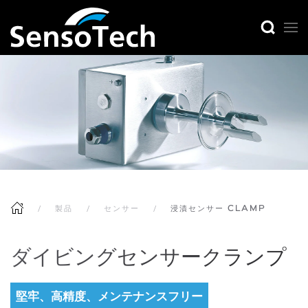
製品
センサー
浸漬センサー CLAMP
ダイビングセンサークランプ
堅牢、高精度、メンテナンスフリー