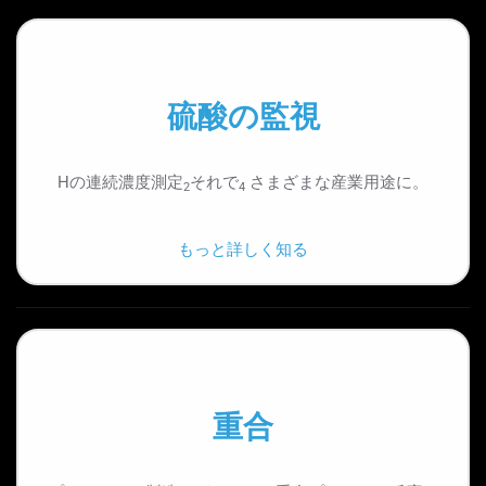
硫酸の監視
Hの連続濃度測定
それで
さまざまな産業用途に。
2
4
もっと詳しく知る
重合