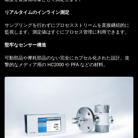
リアルタイムのインライン測定
サンプリングを行わずにプロセスストリームを直接継続的に
監視します。測定値はすぐにプロセス管理に利用できます。
堅牢なセンサー構造
可動部品や摩耗部品のない完全にカプセル化された設計。攻
撃的なメディア用の HC2000 や PFA などの材料。