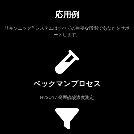
応用例
®
リキソニック
システムはすべての重要な段階であなたをサポ
ートします。
ベックマンプロセス
H2SO4 / 発煙硫酸濃度測定