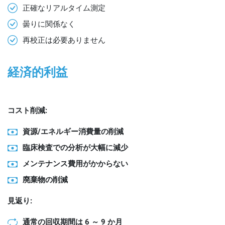
正確なリアルタイム測定
曇りに関係なく
再校正は必要ありません
経済的利益
コスト削減:
資源/エネルギー消費量の削減
臨床検査での分析が大幅に減少
メンテナンス費用がかからない
廃棄物の削減
見返り:
通常の回収期間は 6 ～ 9 か月