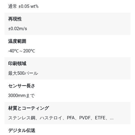
通常 ±0.05 wt%
再現性
±0.02m/s
温度範囲
-40℃～200℃
印刷領域
最大500バール
センサー長さ
3000mmまで
材質とコーティング
ステンレス鋼、ハステロイ、PFA、PVDF、ETFE、...
デジタル伝送