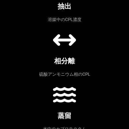
抽出
溶媒中のCPL濃度
相分離
硫酸アンモニウム相のCPL
蒸留