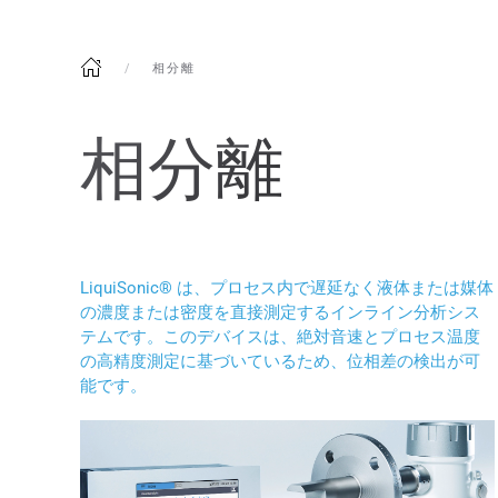
相分離
相分離
LiquiSonic® は、プロセス内で遅延なく液体または媒体
の濃度または密度を直接測定するインライン分析シス
テムです。このデバイスは、絶対音速とプロセス温度
の高精度測定に基づいているため、位相差の検出が可
能です。