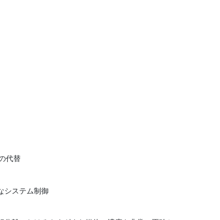
 の代替
なシステム制御