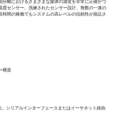
相分離におけるさまざまな媒体の濃度を非常に正確かつ
温度センサー、洗練されたセンサー設計、無数の一連の
長時間の稼働でもシステムの高レベルの信頼性が保証さ
ー構造
ナログ出力、シリアルインターフェースまたはイーサネット経由