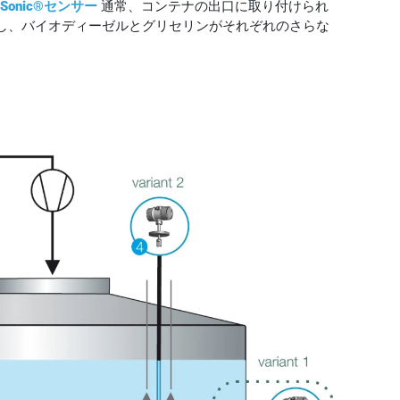
uiSonic®センサー
通常、コンテナの出口に取り付けられ
し、バイオディーゼルとグリセリンがそれぞれのさらな
。