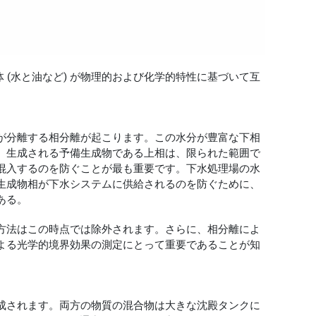
 (水と油など) が物理的および化学的特性に基づいて互
が分離する相分離が起こります。この水分が豊富な下相
。生成される予備生成物である上相は、限られた範囲で
混入するのを防ぐことが最も重要です。下水処理場の水
生成物相が下水システムに供給されるのを防ぐために、
ある。
方法はこの時点では除外されます。さらに、相分離によ
よる光学的境界効果の測定にとって重要であることが知
成されます。両方の物質の混合物は大きな沈殿タンクに