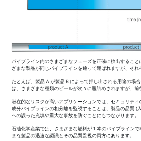
パイプライン内のさまざまなフェーズを正確に検出すること
ざまな製品が同じパイプラインを通って運ばれますが、それ
たとえば、製品 A が製品 B によって押し出される用途の
は、さまざまな種類のビールが次々に瓶詰めされますが、前
潜在的なリスクが高いアプリケーションでは、セキュリティ
成分パイプラインの相分離を監視することは、製品の品質 (
への誤った充填や重大な事故を防ぐことにもつながります。
石油化学産業では、さまざまな燃料が 1 本のパイプライン
まな製品の迅速な認識とその品質監視の両方にあります。