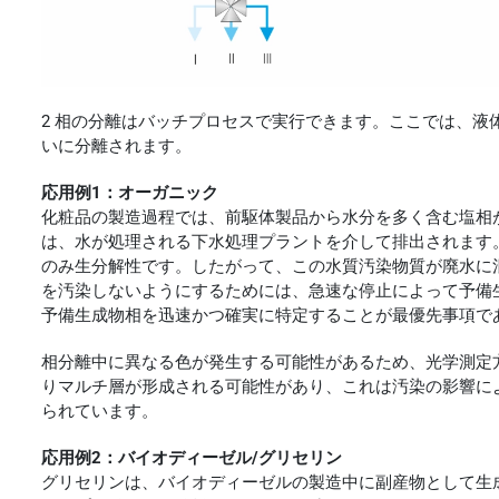
2 相の分離はバッチプロセスで実行できます。ここでは、液体
いに分離されます。
応用例1：オーガニック
化粧品の製造過程では、前駆体製品から水分を多く含む塩相
は、水が処理される下水処理プラントを介して排出されます
のみ生分解性です。したがって、この水質汚染物質が廃水に
を汚染しないようにするためには、急速な停止によって予備
予備生成物相を迅速かつ確実に特定することが最優先事項で
相分離中に異なる色が発生する可能性があるため、光学測定
りマルチ層が形成される可能性があり、これは汚染の影響に
られています。
応用例2：バイオディーゼル/グリセリン
グリセリンは、バイオディーゼルの製造中に副産物として生