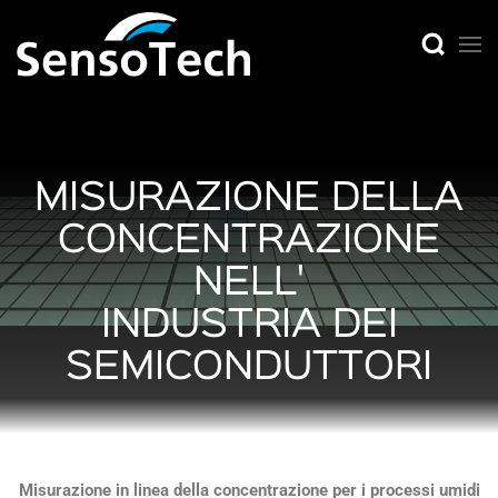
MISURAZIONE DELLA
CONCENTRAZIONE
NELL'
INDUSTRIA DEI
SEMICONDUTTORI
Misurazione in linea della concentrazione per i processi umidi