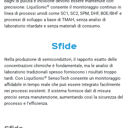
bagni di pulizia e incisione devono essere mantenute con
®
precisione. LiquiSonic
consente il monitoraggio continuo in
linea di processi umidi come SC1, SC2, SPM, DHF, BOE/BHF e
processi di sviluppo a base di TMAH, senza analisi di
laboratorio ritardate e senza materiali di consumo.
Sfide
Nella produzione di semiconduttori, il rapporto esatto delle
concentrazioni chimiche è fondamentale, ma le analisi di
laboratorio tradizionali spesso forniscono i risultati troppo
®
tardi. Con LiquiSonic
SensoTech consente un monitoraggio
affidabile in tempo reale che può essere integrato facilmente
nei processi esistenti. Il sistema fornisce dati di misura
precisi senza manutenzione, aumentando così la sicurezza del
processo e l'efficienza.
Sfide