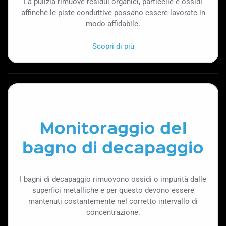
La pulizia rimuove residui organici, particelle e ossidi
affinché le piste conduttive possano essere lavorate in
modo affidabile.
Scopri di più
Monitoraggio del
bagno di decapaggio
I bagni di decapaggio rimuovono ossidi o impurità dalle
superfici metalliche e per questo devono essere
mantenuti costantemente nel corretto intervallo di
concentrazione.