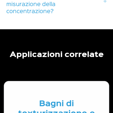
misurazione della
concentrazione?
Applicazioni correlate
Bagni di