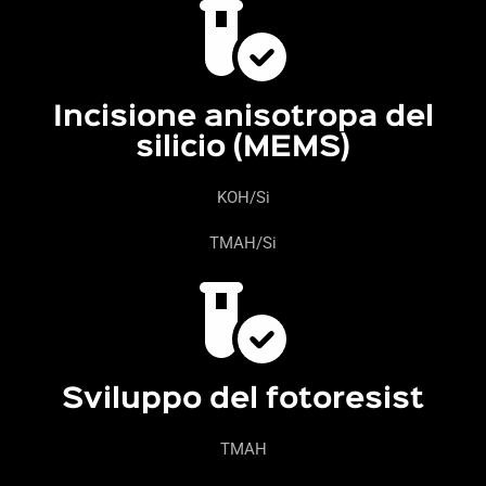
Incisione anisotropa del
silicio (MEMS)
KOH/Si
TMAH/Si
Sviluppo del fotoresist
TMAH