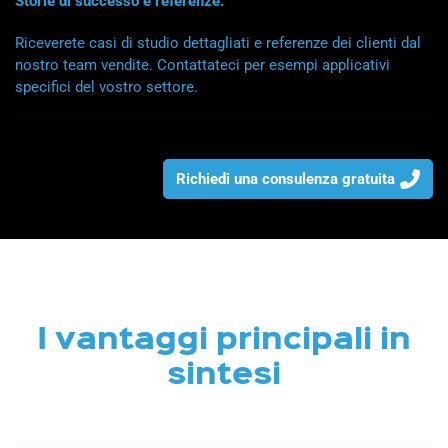
Storie di successo e referenze:
Riceverete casi di studio dettagliati e referenze dei clienti dal
nostro team vendite. Contattateci per esempi applicativi
specifici del vostro settore.
Richiedi una consulenza gratuita
I vantaggi principali in
sintesi